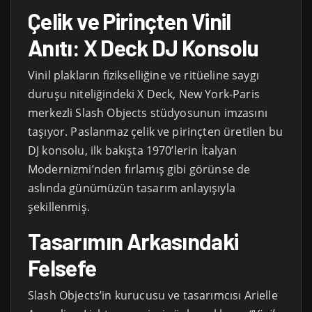
Çelik ve Pirinçten Vinil
Anıtı: X Deck DJ Konsolu
Vinil plakların fizikselliğine ve ritüeline saygı
duruşu niteliğindeki X Deck, New York-Paris
merkezli Slash Objects stüdyosunun imzasını
taşıyor. Paslanmaz çelik ve pirinçten üretilen bu
DJ konsolu, ilk bakışta 1970’lerin İtalyan
Modernizmi’nden fırlamış gibi görünse de
aslında günümüzün tasarım anlayışıyla
şekillenmiş.
Tasarımın Arkasındaki
Felsefe
Slash Objects’in kurucusu ve tasarımcısı Arielle