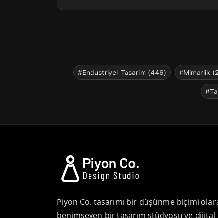
#Endustriyel-Tasarim (446)
#Mimarlik (
#Ta
Piyon Co. tasarımı bir düşünme biçimi olar
benimseyen bir tasarım stüdyosu ve dijital