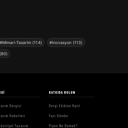
#Mimari-Tasarim (114)
#Inovasyon (113)
(80)
RGI
KATKIDA BULUN
arım Dergisi
Dergi Ekibine Katıl
arım Haberleri
Yazı Gönder
üstriyel Tasarım
Piyon Ne Demek?