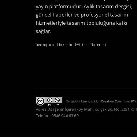
yayın platformudur. Aylık tasarım dergisi,
güncel haberler ve profesyonel tasarım
hizmetleriyle tasarım topluluğuna katkı
sağlar.
Instagram
LinkedIn
Twitter
Pinterest
Dergideki tüm içerikler
Creative Commons BY-
Adres: Ataşehir İçerenköy Mah. Kolçak Sk. No: 20/1 K: 
Telefon: 0546 944 63 69