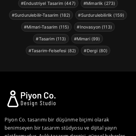
#Endustriyel Tasarim (447)
#Mimarlik (273)
#Surdurulebilir-Tasarim (182)
#Surdurulebilirlik (159)
#Mimari-Tasarim (115)
#Inovasyon (113)
#Tasarim (113)
#Mimari (99)
#Tasarim-Felsefesi (82)
#Dergi (80)
Piyon Co. tasarımı bir düşünme biçimi olarak
benimseyen bir tasarım stüdyosu ve dijital yayın