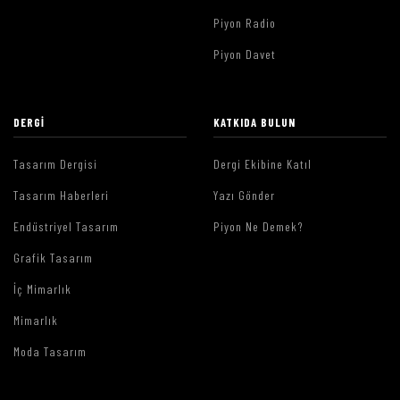
Piyon Radio
Piyon Davet
DERGI
KATKIDA BULUN
Tasarım Dergisi
Dergi Ekibine Katıl
Tasarım Haberleri
Yazı Gönder
Endüstriyel Tasarım
Piyon Ne Demek?
Grafik Tasarım
İç Mimarlık
Mimarlık
Moda Tasarım