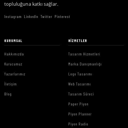
topluluğuna katkı sağlar.
Instagram
LinkedIn
Twitter
Pinterest
KURUMSAL
HIZMETLER
Hakkımızda
Tasarım Hizmetleri
Kurucumuz
Marka Danışmanlığı
Yazarlarımız
Logo Tasarımı
İletişim
Web Tasarımı
Blog
Tasarım Süreci
Paper Piyon
Piyon Planner
Piyon Radio