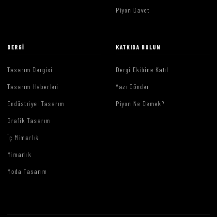
Piyon Davet
DERGI
KATKIDA BULUN
Tasarım Dergisi
Dergi Ekibine Katıl
Tasarım Haberleri
Yazı Gönder
Endüstriyel Tasarım
Piyon Ne Demek?
Grafik Tasarım
İç Mimarlık
Mimarlık
Moda Tasarım