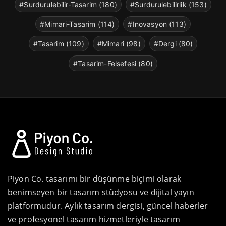
#Surdurulebilir-Tasarim (180)
#Surdurulebilirlik (153)
#Mimari-Tasarim (114)
#Inovasyon (113)
#Tasarim (109)
#Mimari (98)
#Dergi (80)
#Tasarim-Felsefesi (80)
Piyon Co. tasarımı bir düşünme biçimi olarak
benimseyen bir tasarım stüdyosu ve dijital yayın
platformudur. Aylık tasarım dergisi, güncel haberler
ve profesyonel tasarım hizmetleriyle tasarım