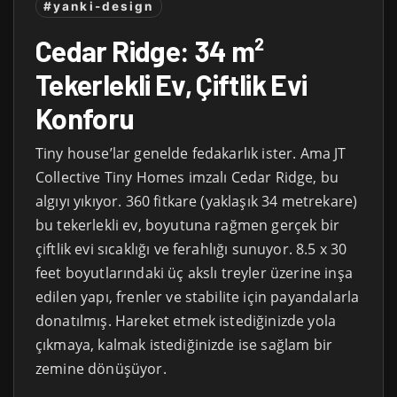
#yanki-design
Cedar Ridge: 34 m²
Tekerlekli Ev, Çiftlik Evi
Konforu
Tiny house’lar genelde fedakarlık ister. Ama JT
Collective Tiny Homes imzalı Cedar Ridge, bu
algıyı yıkıyor. 360 fitkare (yaklaşık 34 metrekare)
bu tekerlekli ev, boyutuna rağmen gerçek bir
çiftlik evi sıcaklığı ve ferahlığı sunuyor. 8.5 x 30
feet boyutlarındaki üç akslı treyler üzerine inşa
edilen yapı, frenler ve stabilite için payandalarla
donatılmış. Hareket etmek istediğinizde yola
çıkmaya, kalmak istediğinizde ise sağlam bir
zemine dönüşüyor.