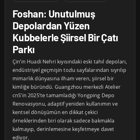
Foshan: Unutulmuş
Depolardan Yüzen
Kubbelerle Şiirsel Bir Çatı
Parkı
Çin’in Huadi Nehri kıyısındaki eski tahıl depoları,
endüstriyel geçmişin tozlu sayfalarından sıyrılıp
mimarlık dünyasına ilham veren, şiirsel bir
kimliğe büründü. Guangzhou merkezli Atelier
cnS’in 2025’te tamamladığı Yongping Depo
Renovasyonu, adaptif yeniden kullanımın ve
kentsel dönüşümün en dikkat çekici
örneklerinden biri olarak sadece bakmakla
kalmayıp, derinlemesine keşfetmeye davet
ediyor.