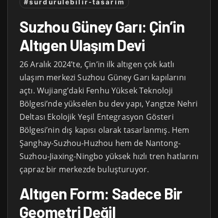
#surdurulebilir-tasarim
Suzhou Güney Garı: Çin’in
Altıgen Ulaşım Devi
26 Aralık 2024’te, Çin’in ilk altıgen çok katlı
ulaşım merkezi Suzhou Güney Garı kapılarını
açtı. Wujiang’daki Fenhu Yüksek Teknoloji
Bölgesi’nde yükselen bu dev yapı, Yangtze Nehri
Deltası Ekolojik Yeşil Entegrasyon Gösteri
Bölgesi’nin dış kapısı olarak tasarlanmış. Hem
Şanghay-Suzhou-Huzhou hem de Nantong-
Suzhou-Jiaxing-Ningbo yüksek hızlı tren hatlarını
çapraz bir merkezde buluşturuyor.
Altıgen Form: Sadece Bir
Geometri Değil