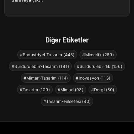
sahneye çıktı.
Diğer Etiketler
#Endustriyel-Tasarim (446)
#Mimarlik (269)
#Surdurulebilir-Tasarim (181)
#Surdurulebilirlik (156)
#Mimari-Tasarim (114)
#Inovasyon (113)
#Tasarim (109)
#Mimari (98)
#Dergi (80)
#Tasarim-Felsefesi (80)