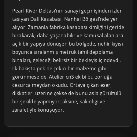
Pearl River Deltası’nın sanayi geçmişinden izler
taşıyan Dali Kasabası, Nanhai Bölgesi’nde yer
alıyor. Zamanla fabrika kasabası kimliğini geride
bırakarak, daha yaşanabilir ve kamusal alanlara
açık bir yapıya dönüşen bu bölgede, nehir kıyısı
boyunca sıralanmış metruk tahıl depolama
binaları, geleceği belirsiz bir bekleyiş içindeydi.
İlk bakışta pek de çekici bir malzeme gibi
görünmese de, Atelier cnS ekibi bu zorluğa
cesurca meydan okudu. Ortaya çıkan eser,
dikkatleri üzerine çekse de bunu asla gürültülü
bir şekilde yapmıyor; aksine, sakinliği ve
zarafetiyle konuşuyor.