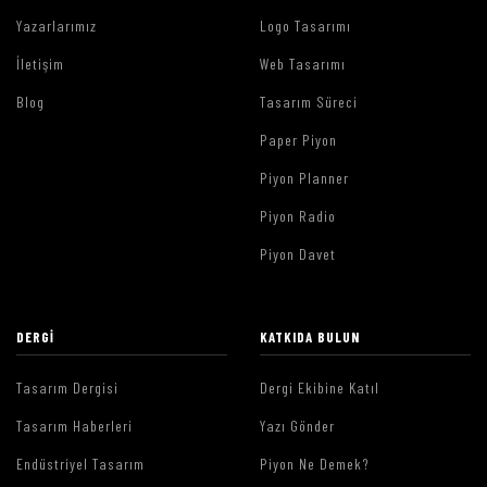
Yazarlarımız
Logo Tasarımı
İletişim
Web Tasarımı
Blog
Tasarım Süreci
Paper Piyon
Piyon Planner
Piyon Radio
Piyon Davet
DERGI
KATKIDA BULUN
Tasarım Dergisi
Dergi Ekibine Katıl
Tasarım Haberleri
Yazı Gönder
Endüstriyel Tasarım
Piyon Ne Demek?