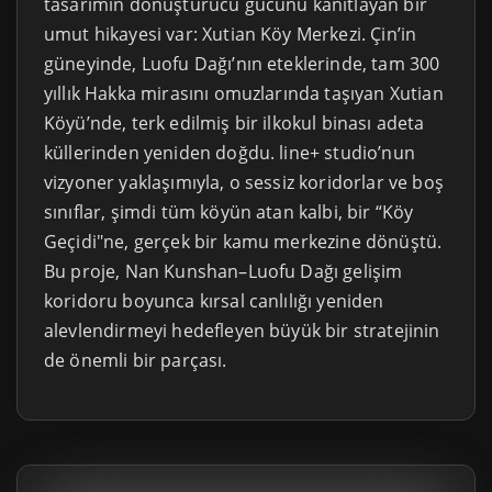
tasarımın dönüştürücü gücünü kanıtlayan bir
umut hikayesi var: Xutian Köy Merkezi. Çin’in
güneyinde, Luofu Dağı’nın eteklerinde, tam 300
yıllık Hakka mirasını omuzlarında taşıyan Xutian
Köyü’nde, terk edilmiş bir ilkokul binası adeta
küllerinden yeniden doğdu. line+ studio’nun
vizyoner yaklaşımıyla, o sessiz koridorlar ve boş
sınıflar, şimdi tüm köyün atan kalbi, bir “Köy
Geçidi"ne, gerçek bir kamu merkezine dönüştü.
Bu proje, Nan Kunshan–Luofu Dağı gelişim
koridoru boyunca kırsal canlılığı yeniden
alevlendirmeyi hedefleyen büyük bir stratejinin
de önemli bir parçası.