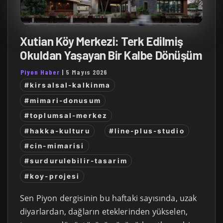
Xutian Köy Merkezi: Terk Edilmiş
Okuldan Yaşayan Bir Kalbe Dönüşüm
Piyon Haber
|
5 Mayıs 2026
#kirsalsal-kalkinma
#mimari-donusum
#toplumsal-merkez
#hakka-kulturu
#line-plus-studio
#cin-mimarisi
#surdurulebilir-tasarim
#koy-projesi
Sen Piyon dergisinin bu haftaki sayısında, uzak
diyarlardan, dağların eteklerinden yükselen,