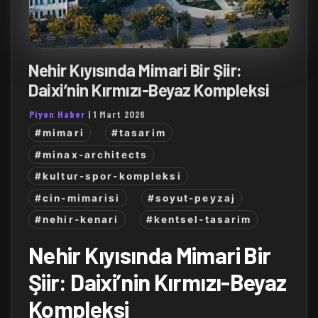
Nehir Kıyısında Mimari Bir Şiir:
Daixi’nin Kırmızı-Beyaz Kompleksi
Piyon Haber
|
1 Mart 2026
#mimari
#tasarim
#minax-architects
#kultur-spor-kompleksi
#cin-mimarisi
#soyut-peyzaj
#nehir-kenari
#kentsel-tasarim
Nehir Kıyısında Mimari Bir
Şiir: Daixi’nin Kırmızı-Beyaz
Kompleksi