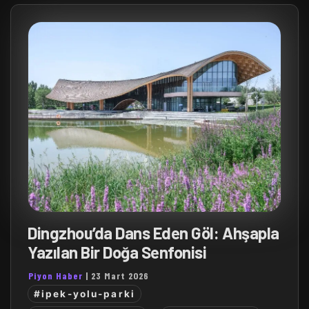
Dingzhou’da Dans Eden Göl: Ahşapla
Yazılan Bir Doğa Senfonisi
Piyon Haber
|
23 Mart 2026
#ipek-yolu-parki