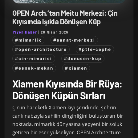
OPEN Arch.’tan Meitu Merkezi: Çin
Kıyısında Işıkla Dönüşen Küp
Piyon Haber
|
28 Nisan 2026
#mimarlik
#sanat-merkezi
#open-architecture
#ptfe-cephe
#cin-mimarisi
#donusen-kup
#esnek-mekan
#xiamen
Xiamen Kıyısında Bir Rüya:
Dönüşen Küpün Sırları
Çin’in hareketli Xiamen kıyı şeridinde, şehrin
canlı nabzıyla sahilin dinginliğini buluşturan bir
noktada, mimarlık dünyasına yepyeni bir soluk
getiren bir eser yükseliyor. OPEN Architecture