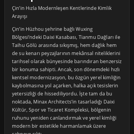
Çin’in Hızla Modernleşen Kentlerinde Kimlik
Arayışı
Çin’in Hüzhou şehrine bağlı Wuxing
Bölgesi’ndeki Daixi Kasabası, Tianmu Dağları ile
Taihu Gölü arasında sıkışmış, hem dağlık hem
de su kenarı peyzajlarının mekânsal niteliklerini
tarihsel olarak bünyesinde barındıran benzersiz
bir konuma sahipti. Ancak, son dönemdeki hızlı
kentsel modernizasyon, bu özgün yerel kimliğin
kaybolmasına yol açarken, halka açık tesislerin
yetersizliği de hissediliyordu. İşte tam da bu
noktada, Minax Architects’in tasarladığı Daixi
Kültür, Spor ve Ticaret Kompleksi, bölgenin
ruhunu yeniden canlandırmak ve yerel kimliği
modern bir estetikle harmanlamak üzere