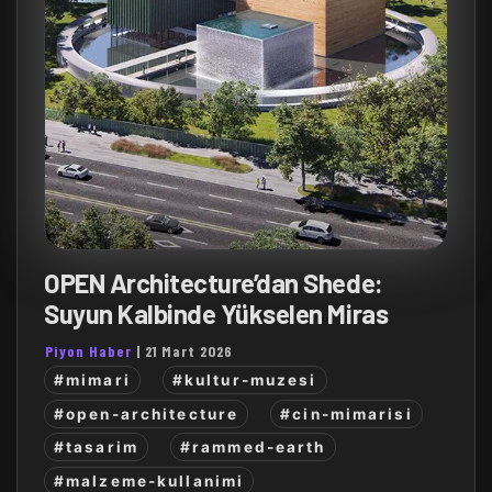
OPEN Architecture’dan Shede:
Suyun Kalbinde Yükselen Miras
Piyon Haber
|
21 Mart 2026
#mimari
#kultur-muzesi
#open-architecture
#cin-mimarisi
#tasarim
#rammed-earth
#malzeme-kullanimi