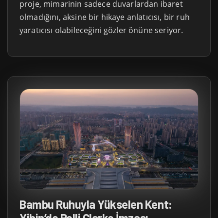
proje, mimarinin sadece duvarlardan ibaret
olmadığını, aksine bir hikaye anlatıcısı, bir ruh
yaratıcısı olabileceğini gözler önüne seriyor.
Bambu Ruhuyla Yükselen Kent:
Yibin’de Pelli Clarke İmzası