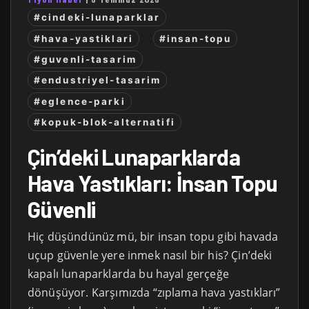
#cindeki-lunaparklar
#hava-yastiklari
#insan-topu
#guvenli-tasarim
#endustriyel-tasarim
#eglence-parki
#kopuk-blok-alternatifi
Çin’deki Lunaparklarda
Hava Yastıkları: İnsan Topu
Güvenli
Hiç düşündünüz mü, bir insan topu gibi havada
uçup güvenle yere inmek nasıl bir his? Çin’deki
kapalı lunaparklarda bu hayal gerçeğe
dönüşüyor. Karşımızda “zıplama hava yastıkları”