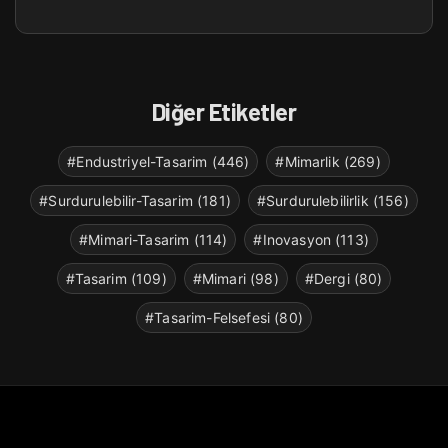
Diğer Etiketler
#Endustriyel-Tasarim (446)
#Mimarlik (269)
#Surdurulebilir-Tasarim (181)
#Surdurulebilirlik (156)
#Mimari-Tasarim (114)
#Inovasyon (113)
#Tasarim (109)
#Mimari (98)
#Dergi (80)
#Tasarim-Felsefesi (80)