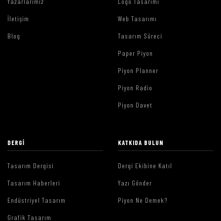
Yazarlarımız
Logo Tasarımı
İletişim
Web Tasarımı
Blog
Tasarım Süreci
Paper Piyon
Piyon Planner
Piyon Radio
Piyon Davet
DERGI
KATKIDA BULUN
Tasarım Dergisi
Dergi Ekibine Katıl
Tasarım Haberleri
Yazı Gönder
Endüstriyel Tasarım
Piyon Ne Demek?
Grafik Tasarım