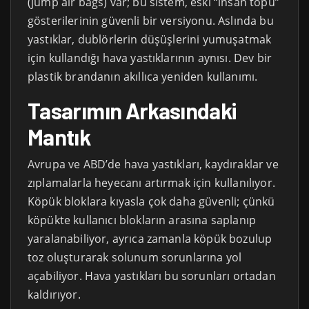
(jump air bags) var; bu sistem, eski “insan topu”
gösterilerinin güvenli bir versiyonu. Aslında bu
yastıklar, dublörlerin düşüşlerini yumuşatmak
için kullandığı hava yastıklarının aynısı. Dev bir
plastik brandanın akıllıca yeniden kullanımı.
Tasarımın Arkasındaki
Mantık
Avrupa ve ABD’de hava yastıkları, kaydıraklar ve
zıplamalarla heyecanı artırmak için kullanılıyor.
Köpük bloklara kıyasla çok daha güvenli; çünkü
köpükte kullanıcı blokların arasına saplanıp
yaralanabiliyor, ayrıca zamanla köpük bozulup
toz oluşturarak solunum sorunlarına yol
açabiliyor. Hava yastıkları bu sorunları ortadan
kaldırıyor.