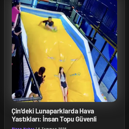
Çin’deki Lunaparklarda Hava
Yastıkları: İnsan Topu Güvenli
Piyon Haber
|
6 Temmuz 2026