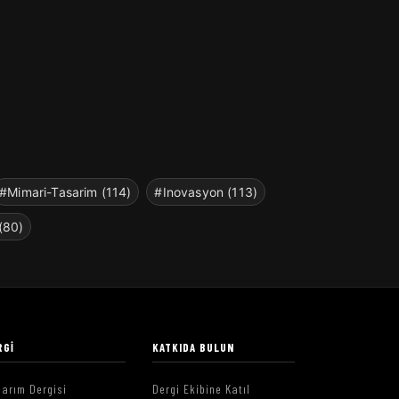
#Mimari-Tasarim (114)
#Inovasyon (113)
(80)
RGI
KATKIDA BULUN
arım Dergisi
Dergi Ekibine Katıl