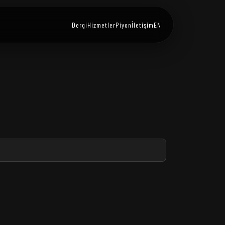
Dergi
Hizmetler
Piyon
İletişim
EN