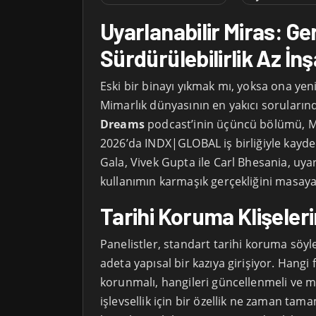
Uyarlanabilir Miras: G
Sürdürülebilirlik Az İ
Eski bir binayı yıkmak mı, yoksa ona yen
Mimarlık dünyasının en yakıcı soruların
Dreams
podcast’inin üçüncü bölümü, M
2026’da INDX|GLOBAL iş birliğiyle kayde
Gala, Vivek Gupta ile Carl Bhesania, uya
kullanımın karmaşık gerçekliğini masaya 
Tarihi Koruma Klişeler
Panelistler, standart tarihi koruma söyl
adeta yapısal bir kazıya girişiyor. Hangi f
korunmalı, hangileri güncellenmeli ve m
işlevsellik için bir özellik ne zaman tam