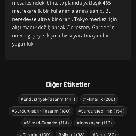
mesafesindeki bina, toplamda yaklaşık 465
metrekarelik bir kullanım alanına sahip. Bu
neredeyse altıya bir oranı, Tokyo merkezi için
alışılmadık değil; ancak Clerestory Garden’ın
önerdiği şey, sıkışma hissi yaratmayan bir
yoğunluk.
Diğer Etiketler
#Endustriyel-Tasarim (441)
#Mimarlik (266)
#Surdurulebilir-Tasarim (180)
#Surdurulebilirlik (154)
#Mimari-Tasarim (114)
#Inovasyon (113)
#Tasarim (109)
#Mimari (98)
#Dergi (80)