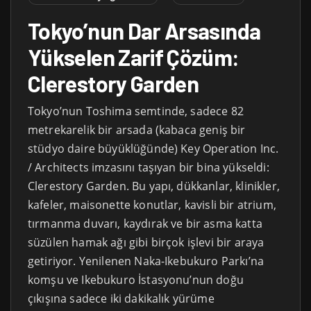
Tokyo’nun Dar Arsasında
Yükselen Zarif Çözüm:
Clerestory Garden
Tokyo’nun Toshima semtinde, sadece 82
metrekarelik bir arsada (kabaca geniş bir
stüdyo daire büyüklüğünde) Key Operation Inc.
/ Architects imzasını taşıyan bir bina yükseldi:
Clerestory Garden. Bu yapı, dükkanlar, klinikler,
kafeler, maisonette konutlar, kavisli bir atrium,
tırmanma duvarı, kaydırak ve bir asma katta
süzülen hamak ağı gibi birçok işlevi bir araya
getiriyor. Yenilenen Naka-Ikebukuro Parkı’na
komşu ve Ikebukuro İstasyonu’nun doğu
çıkışına sadece iki dakikalık yürüme