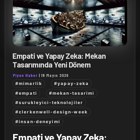
Empati ve Yapay Zeka: Mekan
Tasarımında Yeni Dönem
Piyon Haber
|
18 Mayıs 2026
#mimarlik
#yapay-zeka
#empati
#mekan-tasarimi
#surukleyici-teknolojiler
#clerkenwell-design-week
#insan-deneyimi
Empati ve Yapay Zeka: