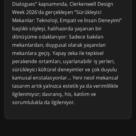
Dialogues” kapsamında, Clerkenwell Design
Week 2026’da gerçekleşen “Sürükleyici
Mekanlar: Teknoloji, Empati ve İnsan Deneyimi”
başlıklı söyleşi, halihazırda yaşanan bir
dönüşüme odaklanıyor: Sadece bakılan
mekanlardan, duygusal olarak yaşanılan
mekanlara geçiş. Yapay zeka ile tepkisel
perakende ortamları, uyarlanabilir iş yerleri,
sürükleyici kültürel deneyimler ve çok duyulu
kamusal enstalasyonlar… Yeni nesil mekansal
tasarım artık yalnızca estetik ya da verimlilikle
ilgilenmiyor; davranış, his, katılım ve
sorumlulukla da ilgileniyor.