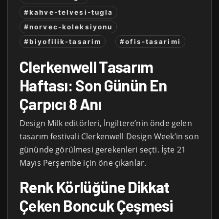
#kahve-telvesi-tugla
#norvec-koleksiyonu
#biyofilik-tasarim
#ofis-tasarimi
Clerkenwell Tasarım
Haftası: Son Günün En
Çarpıcı 8 Anı
Design Milk editörleri, İngiltere’nin önde gelen
tasarım festivali Clerkenwell Design Week’in son
gününde görülmesi gerekenleri seçti. İşte 21
Mayıs Perşembe için öne çıkanlar.
Renk Körlüğüne Dikkat
Çeken Boncuk Çeşmesi