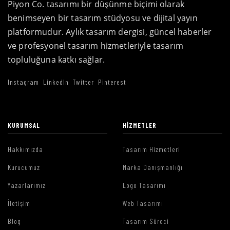
Piyon Co. tasarımı bir düşünme biçimi olarak
benimseyen bir tasarım stüdyosu ve dijital yayın
platformudur. Aylık tasarım dergisi, güncel haberler
ve profesyonel tasarım hizmetleriyle tasarım
topluluğuna katkı sağlar.
Instagram
LinkedIn
Twitter
Pinterest
KURUMSAL
HIZMETLER
Hakkımızda
Tasarım Hizmetleri
Kurucumuz
Marka Danışmanlığı
Yazarlarımız
Logo Tasarımı
İletişim
Web Tasarımı
Blog
Tasarım Süreci