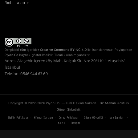
Moda Tasarım
Dergideki tüm içerikler
Creative Commons BY-NC 4.0
ile lisanslanmıştır. Paylaşırken
Piyon.Co
kaynak gösterilmelidir. Ticari kullanım yasaktır.
Adres: Ataşehir İçerenköy Mah. Kolçak Sk. No: 20/1 K: 1 Ataşehir/
İstanbul
Telefon: 0546 944 63 69
Copyright © 2022–2026 Piyon Co. — Tüm Hakları Saklıdır.
Bir Atahan Göktürk
Güner Şirketidir.
·
·
·
·
·
Gizlilik Politikası
Hizmet Şartları
Çerez Politikası
Ödeme Güvenliği
İade Şartları
·
KVKK
İletişim