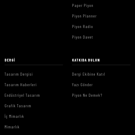
Paper Piyon
Piyon Planner
Piyon Radio
Piyon Davet
DERGI
KATKIDA BULUN
Tasarım Dergisi
Dergi Ekibine Katıl
Tasarım Haberleri
Yazı Gönder
Endüstriyel Tasarım
Piyon Ne Demek?
Grafik Tasarım
İç Mimarlık
Mimarlık