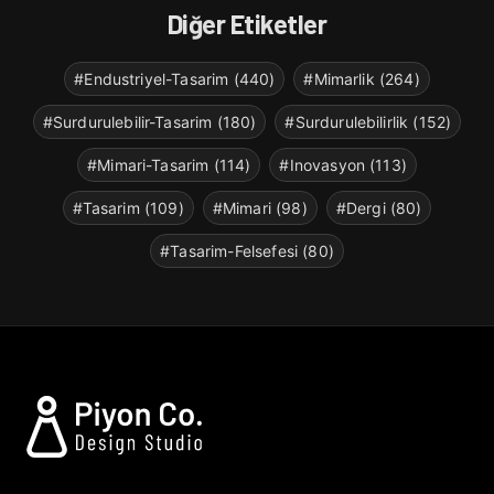
Diğer Etiketler
#Endustriyel-Tasarim (440)
#Mimarlik (264)
#Surdurulebilir-Tasarim (180)
#Surdurulebilirlik (152)
#Mimari-Tasarim (114)
#Inovasyon (113)
#Tasarim (109)
#Mimari (98)
#Dergi (80)
#Tasarim-Felsefesi (80)