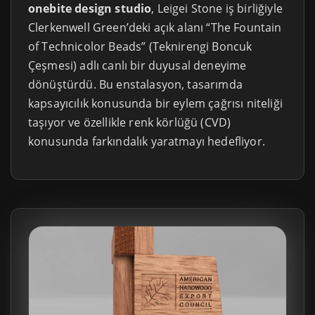
onebite design studio
, Leigei Stone iş birliğiyle
Clerkenwell Green’deki açık alanı “The Fountain
of Technicolor Beads” (Teknirengi Boncuk
Çeşmesi) adlı canlı bir duyusal deneyime
dönüştürdü. Bu enstalasyon, tasarımda
kapsayıcılık konusunda bir eylem çağrısı niteliği
taşıyor ve özellikle renk körlüğü (CVD)
konusunda farkındalık yaratmayı hedefliyor.