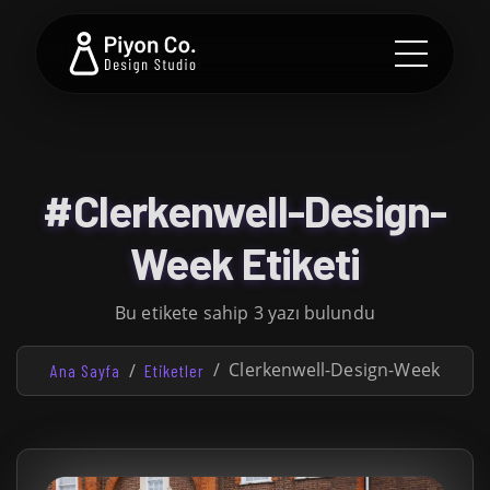
#Clerkenwell-Design-
Week Etiketi
Bu etikete sahip 3 yazı bulundu
Clerkenwell-Design-Week
Ana Sayfa
Etiketler