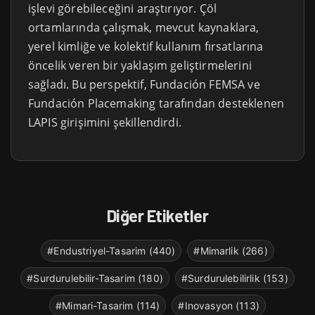
işlevi görebileceğini araştırıyor. Çöl
ortamlarında çalışmak, mevcut kaynaklara,
yerel kimliğe ve kolektif kullanım fırsatlarına
öncelik veren bir yaklaşım geliştirmelerini
sağladı. Bu perspektif, Fundación FEMSA ve
Fundación Placemaking tarafından desteklenen
LAPIS girişimini şekillendirdi.
Diğer Etiketler
#Endustriyel-Tasarim (440)
#Mimarlik (266)
#Surdurulebilir-Tasarim (180)
#Surdurulebilirlik (153)
#Mimari-Tasarim (114)
#Inovasyon (113)