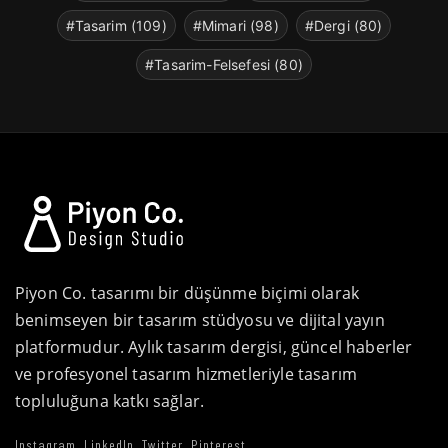
#Tasarim (109)
#Mimari (98)
#Dergi (80)
#Tasarim-Felsefesi (80)
Piyon Co. tasarımı bir düşünme biçimi olarak
benimseyen bir tasarım stüdyosu ve dijital yayın
platformudur. Aylık tasarım dergisi, güncel haberler
ve profesyonel tasarım hizmetleriyle tasarım
topluluğuna katkı sağlar.
Instagram
LinkedIn
Twitter
Pinterest