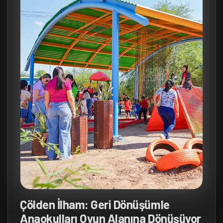
Çölden İlham: Geri Dönüşümle
Anaokulları Oyun Alanına Dönüşüyor