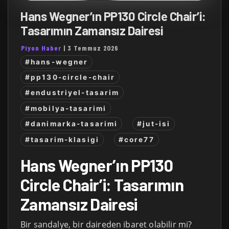
Hans Wegner’ın PP130 Circle Chair’i:
Tasarımın Zamansız Dairesi
Piyon Haber
|
3 Temmuz 2026
#hans-wegner
#pp130-circle-chair
#endustriyel-tasarim
#mobilya-tasarimi
#danimarka-tasarimi
#jut-isi
#tasarim-klasigi
#core77
Hans Wegner’ın PP130
Circle Chair’i: Tasarımın
Zamansız Dairesi
Bir sandalye, bir daireden ibaret olabilir mi?