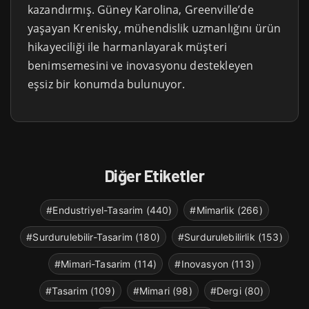
kazandırmış. Güney Karolina, Greenville’de
yaşayan Krenisky, mühendislik uzmanlığını ürün
hikayeciliği ile harmanlayarak müşteri
benimsemesini ve inovasyonu destekleyen
eşsiz bir konumda bulunuyor.
Diğer Etiketler
#Endustriyel-Tasarim (440)
#Mimarlik (266)
#Surdurulebilir-Tasarim (180)
#Surdurulebilirlik (153)
#Mimari-Tasarim (114)
#Inovasyon (113)
#Tasarim (109)
#Mimari (98)
#Dergi (80)