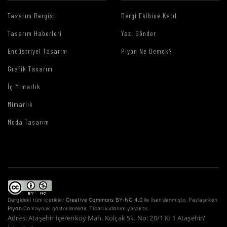
Tasarım Dergisi
Dergi Ekibine Katıl
Tasarım Haberleri
Yazı Gönder
Endüstriyel Tasarım
Piyon Ne Demek?
Grafik Tasarım
İç Mimarlık
Mimarlık
Moda Tasarım
Dergideki tüm içerikler
Creative Commons BY-NC 4.0
ile lisanslanmıştır. Paylaşırken
Piyon.Co
kaynak gösterilmelidir. Ticari kullanım yasaktır.
Adres: Ataşehir İçerenköy Mah. Kolçak Sk. No: 20/1 K: 1 Ataşehir/