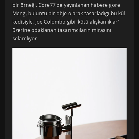
bir örneği. Core77’de yayınlanan habere göre
Meng, buluntu bir obje olarak tasarladığı bu kül
kedisiyle, Joe Colombo gibi ‘kötü alışkanlıklar’
üzerine odaklanan tasarımcıların mirasını
selamlıyor.