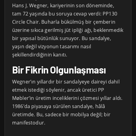
Hans J. Wegner, kariyerinin son döneminde,
tam 72 yaşında bu soruya cevap verdi: PP130
Circle Chair. Buharla bükülmüş bir çemberin
üzerine sıkıca gerilmiş jüt ipliği ağı, beklenmedik
bir yapısal bütünlük sunuyor. Bu sandalye,
yaşın değil vizyonun tasarımı nasıl
şekillendirdiğinin kanıtı.
Bir Fikrin Olgunlaşması
Wegner’ın yıllardır bir sandalyeye daireyi dahil
etmek istediği söylenir, ancak üretici PP
Møbler’in üretim inceliklerini çözmesi yıllar aldı.
1986’da piyasaya sürülen sandalye, hâlâ
üretimde. Bu, sadece bir mobilya değil; bir
manifestodur.