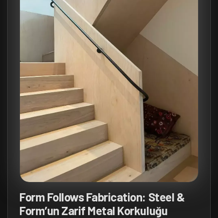
Form Follows Fabrication: Steel &
Form’un Zarif Metal Korkuluğu