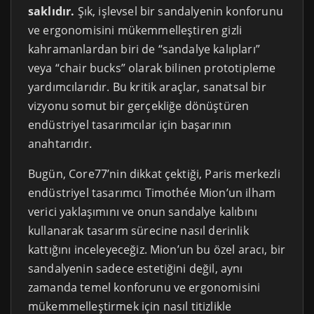
saklıdır.
Şık, işlevsel bir sandalyenin konforunu
ve ergonomisini mükemmelleştiren gizli
kahramanlardan biri de “sandalye kalıpları”
veya “chair bucks” olarak bilinen prototipleme
yardımcılarıdır. Bu kritik araçlar, sanatsal bir
vizyonu somut bir gerçekliğe dönüştüren
endüstriyel tasarımcılar için başarının
anahtarıdır.
Bugün, Core77’nin dikkat çektiği, Paris merkezli
endüstriyel tasarımcı Timothée Mion’un ilham
verici yaklaşımını ve onun sandalye kalıbını
kullanarak tasarım sürecine nasıl derinlik
kattığını inceleyeceğiz. Mion’un bu özel aracı, bir
sandalyenin sadece estetiğini değil, aynı
zamanda temel konforunu ve ergonomisini
mükemmelleştirmek için nasıl titizlikle