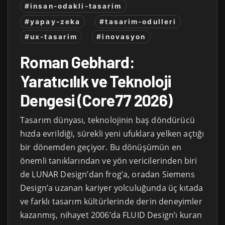
#insan-odakli-tasarim
#yapay-zeka
#tasarim-odulleri
#ux-tasarim
#inovasyon
Roman Gebhard:
Yaratıcılık ve Teknoloji
Dengesi (Core77 2026)
Tasarım dünyası, teknolojinin baş döndürücü
hızda evrildiği, sürekli yeni ufuklara yelken açtığı
bir dönemden geçiyor. Bu dönüşümün en
önemli tanıklarından ve yön vericilerinden biri
de LUNAR Design’dan frog’a, oradan Siemens
Design’a uzanan kariyer yolculuğunda üç kıtada
ve farklı tasarım kültürlerinde derin deneyimler
kazanmış, nihayet 2006’da FLUID Design’ı kuran