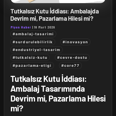
Tutkalsız Kutu İddiası: Ambalajda
Devrim mi, Pazarlama Hilesi mi?
Piyon Haber
|
16 Mart 2026
#ambalaj-tasarimi
#surdurulebilirlik
#inovasyon
#endustriyel-tasarim
#tutkalsiz-kutu
#cevre-dostu
#pazarlama-etigi
#core77
Tutkalsız Kutu İddiası:
Ambalaj Tasarımında
Devrim mi, Pazarlama Hilesi
mi?