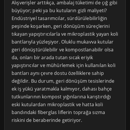
Alışverişler arttıkça, ambalaj tüketimi de çığ gibi
büyüyor; peki ya bu kutuların gizli maliyeti?
Endüstriyel tasarımcılar, sürdürülebilirliğin
peşinde koşarken, geri dönüşüm süreçlerini
tıkayan yapıştırıcılarla ve mikroplastik yayan koli
bantlarıyla yüzleşiyor. Oluklu mukavva kutular
geri dönüştürülebilir ve kompostlanabilir olsa
da, onları bir arada tutan sıcak eriyik
yapıştırıcılar ve mühürlemek için kullanılan koli
bantları aynı çevre dostu özelliklere sahip
değildir. Bu durum, geri dönüşüm tesislerinde
ek iş yükü yaratmakla kalmıyor, dahası bahçe
tutkunlarının kompost yığınlarına karıştırdığı
eski kutulardan mikroplastik ve hatta koli
bandındaki fiberglas liflerin toprağa sızma
riskini de beraberinde getiriyor.