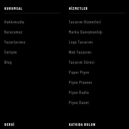
KURUMSAL
HIZMETLER
Hakkımızda
Tasarım Hizmetleri
Kurucumuz
Marka Danışmanlığı
Yazarlarımız
Logo Tasarımı
İletişim
Web Tasarımı
Blog
Tasarım Süreci
Paper Piyon
Piyon Planner
Piyon Radio
Piyon Davet
DERGI
KATKIDA BULUN