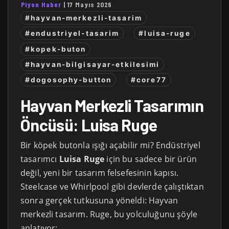
Piyon Haber
|
17 Mayıs 2026
#hayvan-merkezli-tasarim
#endustriyel-tasarim
#luisa-ruge
#kopek-buton
#hayvan-bilgisayar-etkilesimi
#dogosophy-button
#core77
Hayvan Merkezli Tasarımın
Öncüsü: Luisa Ruge
Bir köpek butonla ışığı açabilir mi? Endüstriyel
tasarımcı
Luisa Ruge
için bu sadece bir ürün
değil, yeni bir tasarım felsefesinin kapısı.
Steelcase ve Whirlpool gibi devlerde çalıştıktan
sonra gerçek tutkusuna yöneldi: Hayvan
merkezli tasarım. Ruge, bu yolculuğunu şöyle
anlatıyor: