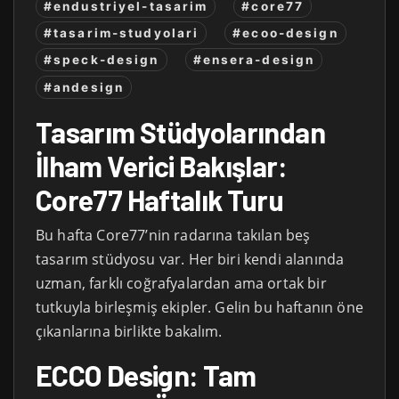
#endustriyel-tasarim
#core77
#tasarim-studyolari
#ecoo-design
#speck-design
#ensera-design
#andesign
Tasarım Stüdyolarından
İlham Verici Bakışlar:
Core77 Haftalık Turu
Bu hafta Core77’nin radarına takılan beş
tasarım stüdyosu var. Her biri kendi alanında
uzman, farklı coğrafyalardan ama ortak bir
tutkuyla birleşmiş ekipler. Gelin bu haftanın öne
çıkanlarına birlikte bakalım.
ECCO Design: Tam