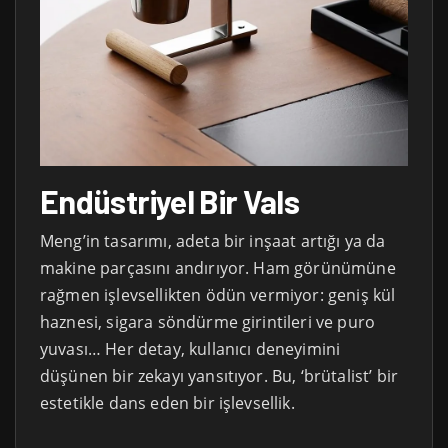
Endüstriyel Bir Vals
Meng’in tasarımı, adeta bir inşaat artığı ya da
makine parçasını andırıyor. Ham görünümüne
rağmen işlevsellikten ödün vermiyor: geniş kül
haznesi, sigara söndürme girintileri ve puro
yuvası… Her detay, kullanıcı deneyimini
düşünen bir zekayı yansıtıyor. Bu, ‘brütalist’ bir
estetikle dans eden bir işlevsellik.