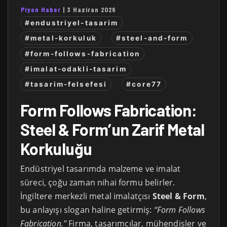
Piyon Haber
|
3 Haziran 2026
#endustriyel-tasarim
#metal-korkuluk
#steel-and-form
#form-follows-fabrication
#imalat-odakli-tasarim
#tasarim-felsefesi
#core77
Form Follows Fabrication:
Steel & Form’un Zarif Metal
Korkuluğu
Endüstriyel tasarımda malzeme ve imalat
süreci, çoğu zaman nihai formu belirler.
İngiltere merkezli metal imalatçısı
Steel & Form
,
bu anlayışı slogan haline getirmiş:
“Form Follows
Fabrication.”
Firma, tasarımcılar, mühendisler ve