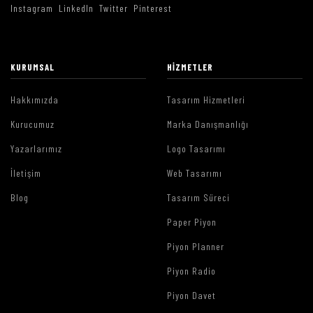
Instagram
LinkedIn
Twitter
Pinterest
KURUMSAL
HIZMETLER
Hakkımızda
Tasarım Hizmetleri
Kurucumuz
Marka Danışmanlığı
Yazarlarımız
Logo Tasarımı
İletişim
Web Tasarımı
Blog
Tasarım Süreci
Paper Piyon
Piyon Planner
Piyon Radio
Piyon Davet