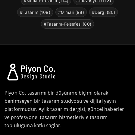
#Mimari-Tasarim (114)
#Inovasyon (113)
#Tasarim (109)
#Mimari (98)
#Dergi (80)
#Tasarim-Felsefesi (80)
Piyon Co. tasarımı bir düşünme biçimi olarak
benimseyen bir tasarım stüdyosu ve dijital yayın
platformudur. Aylık tasarım dergisi, güncel haberler
ve profesyonel tasarım hizmetleriyle tasarım
topluluğuna katkı sağlar.