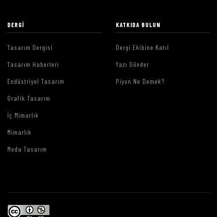
DERGI
KATKIDA BULUN
Tasarım Dergisi
Dergi Ekibine Katıl
Tasarım Haberleri
Yazı Gönder
Endüstriyel Tasarım
Piyon Ne Demek?
Grafik Tasarım
İç Mimarlık
Mimarlık
Moda Tasarım