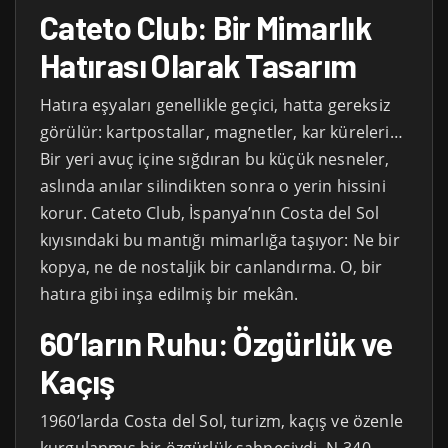
Cateto Club: Bir Mimarlık
Hatırası Olarak Tasarım
Hatıra eşyaları genellikle geçici, hatta gereksiz
görülür: kartpostallar, magnetler, kar küreleri…
Bir yeri avuç içine sığdıran bu küçük nesneler,
aslında anılar silindikten sonra o yerin hissini
korur. Cateto Club, İspanya’nın Costa del Sol
kıyısındaki bu mantığı mimarlığa taşıyor: Ne bir
kopya, ne de nostaljik bir canlandırma. O, bir
hatıra gibi inşa edilmiş bir mekân.
60’ların Ruhu: Özgürlük ve
Kaçış
1960’larda Costa del Sol, turizm, kaçış ve özenle