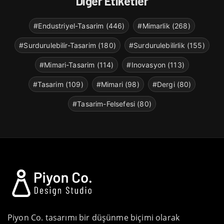
Diğer Etiketler
#Endustriyel-Tasarim (446)
#Mimarlik (268)
#Surdurulebilir-Tasarim (180)
#Surdurulebilirlik (155)
#Mimari-Tasarim (114)
#Inovasyon (113)
#Tasarim (109)
#Mimari (98)
#Dergi (80)
#Tasarim-Felsefesi (80)
Piyon Co. tasarımı bir düşünme biçimi olarak