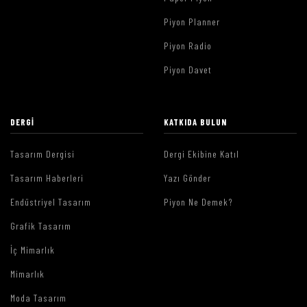
Piyon Planner
Piyon Radio
Piyon Davet
DERGI
KATKIDA BULUN
Tasarım Dergisi
Dergi Ekibine Katıl
Tasarım Haberleri
Yazı Gönder
Endüstriyel Tasarım
Piyon Ne Demek?
Grafik Tasarım
İç Mimarlık
Mimarlık
Moda Tasarım