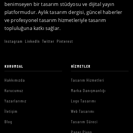
benimseyen bir tasarım stüdyosu ve dijital yayın
platformudur. Aylık tasarım dergisi, güncel haberler
ve profesyonel tasarım hizmetleriyle tasarım
topluluğuna katkı sağlar.
Instagram
LinkedIn
Twitter
Pinterest
KURUMSAL
HIZMETLER
Hakkımızda
Tasarım Hizmetleri
Kurucumuz
Marka Danışmanlığı
Yazarlarımız
Logo Tasarımı
İletişim
Web Tasarımı
Blog
Tasarım Süreci
Paper Piyon