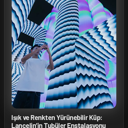
Işık ve Renkten Yürünebilir Küp:
Lancelin’in Tubüler Enstalasyonu