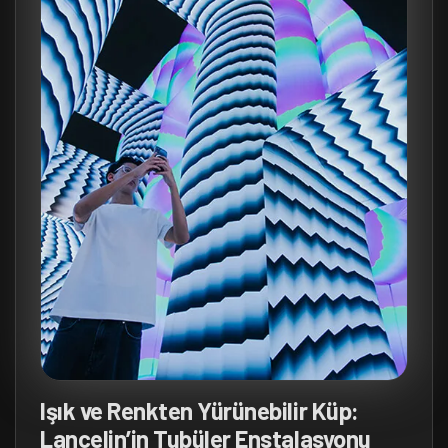
Işık ve Renkten Yürünebilir Küp:
Lancelin’in Tubüler Enstalasyonu