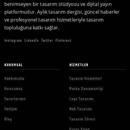
benimseyen bir tasarım stüdyosu ve dijital yayın
platformudur. Aylık tasarım dergisi, güncel haberler
ve profesyonel tasarım hizmetleriyle tasarım
topluluğuna katkı sağlar.
Instagram
LinkedIn
Twitter
Pinterest
KURUMSAL
HIZMETLER
Hakkımızda
Tasarım Hizmetleri
Kurucumuz
Marka Danışmanlığı
Yazarlarımız
Logo Tasarımı
İletişim
Web Tasarımı
Blog
Tasarım Süreci
Paper Piyon