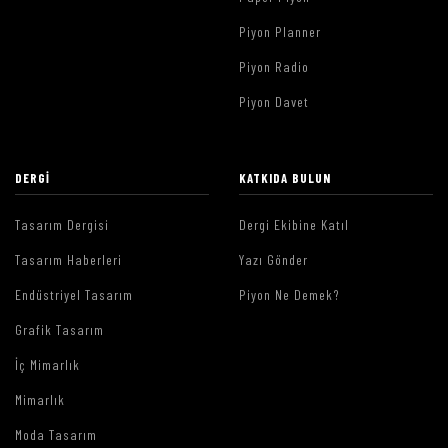
Piyon Planner
Piyon Radio
Piyon Davet
DERGI
KATKIDA BULUN
Tasarım Dergisi
Dergi Ekibine Katıl
Tasarım Haberleri
Yazı Gönder
Endüstriyel Tasarım
Piyon Ne Demek?
Grafik Tasarım
İç Mimarlık
Mimarlık
Moda Tasarım