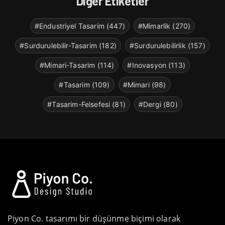
Diğer Etiketler
#Endustriyel Tasarim (447)
#Mimarlik (270)
#Surdurulebilir-Tasarim (182)
#Surdurulebilirlik (157)
#Mimari-Tasarim (114)
#Inovasyon (113)
#Tasarim (109)
#Mimari (98)
#Tasarim-Felsefesi (81)
#Dergi (80)
Piyon Co. tasarımı bir düşünme biçimi olarak