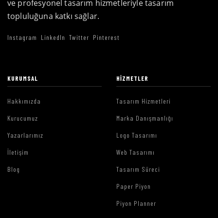
ve profesyonel tasarım hizmetleriyle tasarım
topluluğuna katkı sağlar.
Instagram
LinkedIn
Twitter
Pinterest
KURUMSAL
HIZMETLER
Hakkımızda
Tasarım Hizmetleri
Kurucumuz
Marka Danışmanlığı
Yazarlarımız
Logo Tasarımı
İletişim
Web Tasarımı
Blog
Tasarım Süreci
Paper Piyon
Piyon Planner