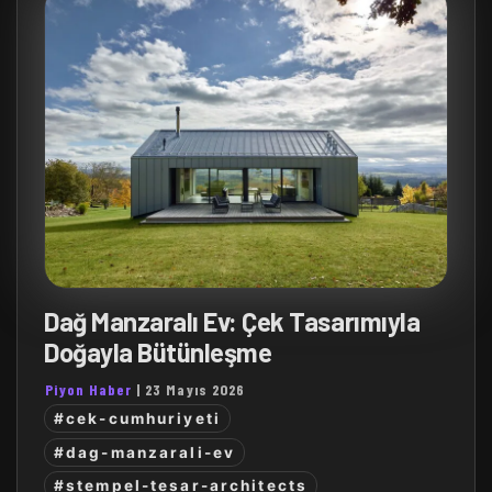
Dağ Manzaralı Ev: Çek Tasarımıyla
Doğayla Bütünleşme
Piyon Haber
|
23 Mayıs 2026
#cek-cumhuriyeti
#dag-manzarali-ev
#stempel-tesar-architects