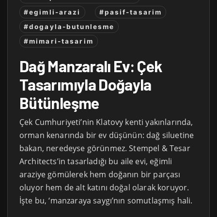
#egimli-arazi
#pasif-tasarim
#dogayla-butunlesme
#mimari-tasarim
Dağ Manzaralı Ev: Çek
Tasarımıyla Doğayla
Bütünleşme
Çek Cumhuriyeti’nin Klatovy kenti yakınlarında,
orman kenarında bir ev düşünün: dağ siluetine
bakan, neredeyse görünmez. Stempel & Tesar
Architects’in tasarladığı bu aile evi, eğimli
araziye gömülerek hem doğanın bir parçası
oluyor hem de alt katını doğal olarak koruyor.
İşte bu, ‘manzaraya saygı’nın somutlaşmış hali.