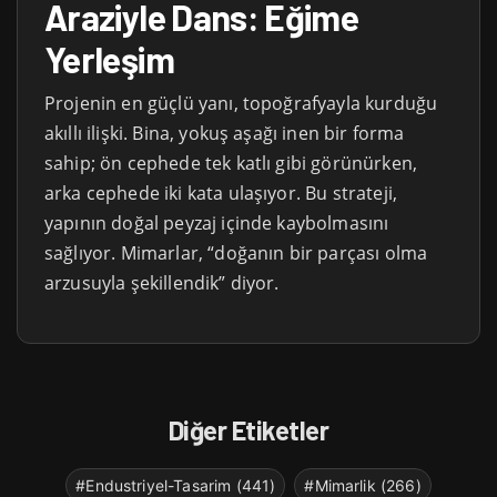
Araziyle Dans: Eğime
Yerleşim
Projenin en güçlü yanı, topoğrafyayla kurduğu
akıllı ilişki. Bina, yokuş aşağı inen bir forma
sahip; ön cephede tek katlı gibi görünürken,
arka cephede iki kata ulaşıyor. Bu strateji,
yapının doğal peyzaj içinde kaybolmasını
sağlıyor. Mimarlar, “doğanın bir parçası olma
arzusuyla şekillendik” diyor.
Diğer Etiketler
#Endustriyel-Tasarim (441)
#Mimarlik (266)