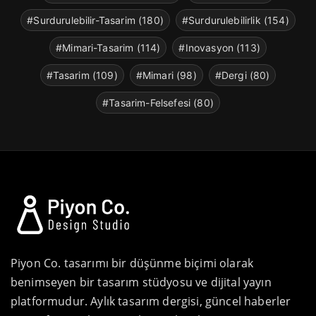
#Surdurulebilir-Tasarim (180)
#Surdurulebilirlik (154)
#Mimari-Tasarim (114)
#Inovasyon (113)
#Tasarim (109)
#Mimari (98)
#Dergi (80)
#Tasarim-Felsefesi (80)
Piyon Co. tasarımı bir düşünme biçimi olarak
benimseyen bir tasarım stüdyosu ve dijital yayın
platformudur. Aylık tasarım dergisi, güncel haberler