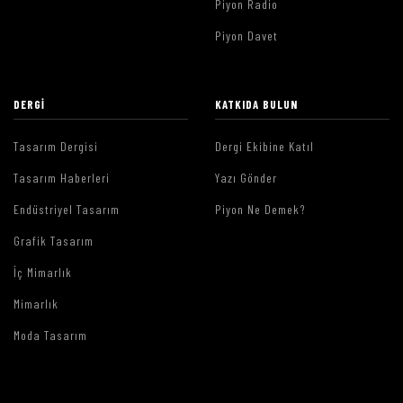
Piyon Radio
Piyon Davet
DERGI
KATKIDA BULUN
Tasarım Dergisi
Dergi Ekibine Katıl
Tasarım Haberleri
Yazı Gönder
Endüstriyel Tasarım
Piyon Ne Demek?
Grafik Tasarım
İç Mimarlık
Mimarlık
Moda Tasarım