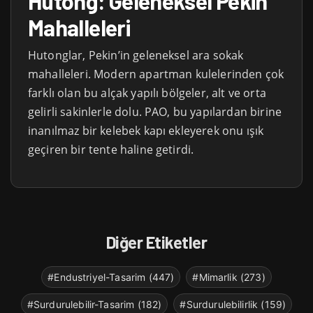
Hutong: Geleneksel Pekin
Mahalleleri
Hutonglar, Pekin’in geleneksel ara sokak
mahalleleri. Modern apartman kulelerinden çok
farklı olan bu alçak yapılı bölgeler, alt ve orta
gelirli sakinlerle dolu. PAO, bu yapılardan birine
inanılmaz bir kelebek kapı ekleyerek onu ışık
geçiren bir tente haline getirdi.
Diğer Etiketler
#Endustriyel-Tasarim (447)
#Mimarlik (273)
#Surdurulebilir-Tasarim (182)
#Surdurulebilirlik (159)