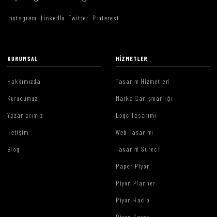
Instagram
LinkedIn
Twitter
Pinterest
KURUMSAL
HIZMETLER
Hakkımızda
Tasarım Hizmetleri
Kurucumuz
Marka Danışmanlığı
Yazarlarımız
Logo Tasarımı
İletişim
Web Tasarımı
Blog
Tasarım Süreci
Paper Piyon
Piyon Planner
Piyon Radio
Piyon Davet