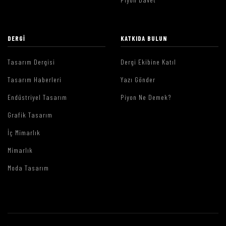
DERGI
KATKIDA BULUN
Tasarım Dergisi
Dergi Ekibine Katıl
Tasarım Haberleri
Yazı Gönder
Endüstriyel Tasarım
Piyon Ne Demek?
Grafik Tasarım
İç Mimarlık
Mimarlık
Moda Tasarım