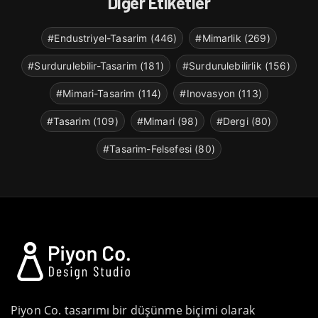
Diğer Etiketler
#Endustriyel-Tasarim (446)
#Mimarlik (269)
#Surdurulebilir-Tasarim (181)
#Surdurulebilirlik (156)
#Mimari-Tasarim (114)
#Inovasyon (113)
#Tasarim (109)
#Mimari (98)
#Dergi (80)
#Tasarim-Felsefesi (80)
Piyon Co. tasarımı bir düşünme biçimi olarak