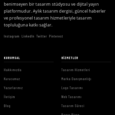
benimseyen bir tasarım stüdyosu ve dijital yayın
platformudur. Aylık tasarım dergisi, güncel haberler
ve profesyonel tasarım hizmetleriyle tasarım
topluluğuna katkı sağlar.
Instagram
LinkedIn
Twitter
Pinterest
KURUMSAL
HIZMETLER
Hakkımızda
Tasarım Hizmetleri
Kurucumuz
Marka Danışmanlığı
Yazarlarımız
Logo Tasarımı
İletişim
Web Tasarımı
Blog
Tasarım Süreci
Paper Piyon