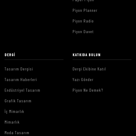
Piyon Planner
Piyon Radio
Piyon Davet
DERGI
KATKIDA BULUN
Tasarım Dergisi
Dergi Ekibine Katıl
Tasarım Haberleri
Yazı Gönder
Endüstriyel Tasarım
Piyon Ne Demek?
Grafik Tasarım
İç Mimarlık
Mimarlık
Moda Tasarım