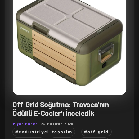
Off-Grid Soğutma: Travoca’nın
Ödüllü E-Cooler’ı İnceledik
Piyon Haber
|
24 Haziran 2026
#endustriyel-tasarim
#off-grid