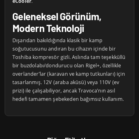
eCooler
.
Geleneksel Görünüm,
Modern Teknoloji
Dışarıdan bakıldığında klasik bir kamp
soğutucusunu andıran bu cihazın içinde bir
Toshiba kompresör gizli. Aslında tam teşekküllü
bir buzdolabı/dondurucu olan Rigel+, özellikle
overlander’lar (karavan ve kamp tutkunları) için
tasarlanmış. 12V (araba aküsü) veya 110V (ev
prizi) ile çalışabiliyor, ancak Travoca’nın asıl
hedefi tamamen şebekeden bağımsız kullanım.