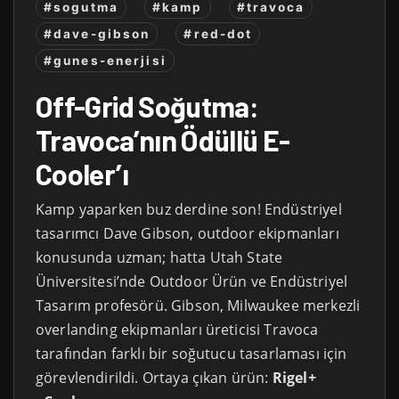
#sogutma
#kamp
#travoca
#dave-gibson
#red-dot
#gunes-enerjisi
Off-Grid Soğutma:
Travoca’nın Ödüllü E-
Cooler’ı
Kamp yaparken buz derdine son! Endüstriyel
tasarımcı Dave Gibson, outdoor ekipmanları
konusunda uzman; hatta Utah State
Üniversitesi’nde Outdoor Ürün ve Endüstriyel
Tasarım profesörü. Gibson, Milwaukee merkezli
overlanding ekipmanları üreticisi Travoca
tarafından farklı bir soğutucu tasarlaması için
görevlendirildi. Ortaya çıkan ürün:
Rigel+