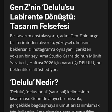
Gen Z’nin ‘Delulu’su
Labirente Dönüştü:
Tasarım Felsefesi
Bir tasarım enstalasyonu, adını Gen Z’nin argo
bir teriminden alıyorsa, yüzeysel olmasını
beklersiniz. Instagram’a oynayan, içerikten
yoksun bir şey. Ama Studio Carraldo’nun Münih
Yaratıcı İş Haftası 2026 için yarattığı DELULU, bu
beklentileri altüst ediyor.
‘Delulu’ Nedir?
‘Delulu’, ‘delusional’ (sanrısal) kelimesinin
kısaltması. Genelde alaycı bir mizahla,
gerçeklikle bağdaşmayan umutları tanımlamak