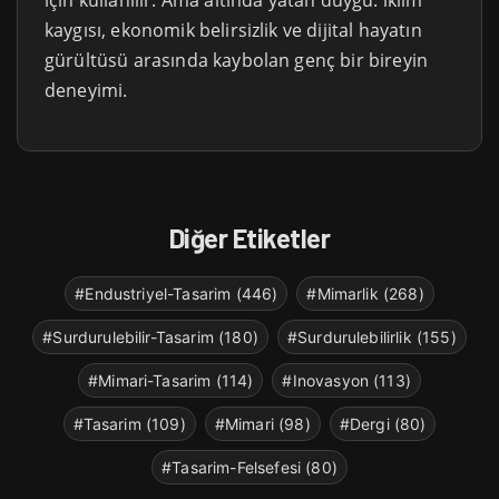
için kullanılır. Ama altında yatan duygu: iklim
kaygısı, ekonomik belirsizlik ve dijital hayatın
gürültüsü arasında kaybolan genç bir bireyin
deneyimi.
Diğer Etiketler
#Endustriyel-Tasarim (446)
#Mimarlik (268)
#Surdurulebilir-Tasarim (180)
#Surdurulebilirlik (155)
#Mimari-Tasarim (114)
#Inovasyon (113)
#Tasarim (109)
#Mimari (98)
#Dergi (80)
#Tasarim-Felsefesi (80)