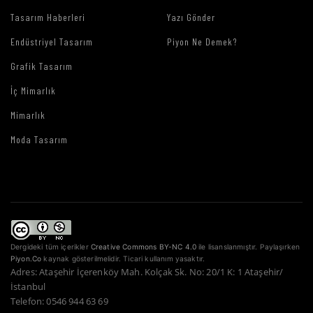
Tasarım Haberleri
Yazı Gönder
Endüstriyel Tasarım
Piyon Ne Demek?
Grafik Tasarım
İç Mimarlık
Mimarlık
Moda Tasarım
Dergideki tüm içerikler
Creative Commons BY-NC 4.0
ile lisanslanmıştır. Paylaşırken
Piyon.Co
kaynak gösterilmelidir. Ticari kullanım yasaktır.
Adres: Ataşehir İçerenköy Mah. Kolçak Sk. No: 20/1 K: 1 Ataşehir/
İstanbul
Telefon: 0546 944 63 69