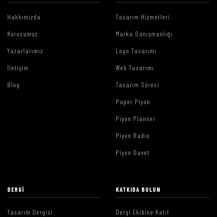
Hakkımızda
Tasarım Hizmetleri
Kurucumuz
Marka Danışmanlığı
Yazarlarımız
Logo Tasarımı
İletişim
Web Tasarımı
Blog
Tasarım Süreci
Paper Piyon
Piyon Planner
Piyon Radio
Piyon Davet
DERGI
KATKIDA BULUN
Tasarım Dergisi
Dergi Ekibine Katıl