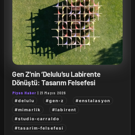
Gen Z’nin ‘Delulu’su Labirente
Dönüştü: Tasarım Felsefesi
Piyon Haber
|
21 Mayıs 2026
#delulu
#gen-z
#enstalasyon
#mimarlik
#labirent
#studio-carraldo
#tasarim-felsefesi