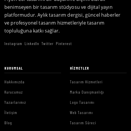
benimseyen bir tasarım stüdyosu ve dijital yayın
platformudur. Aylık tasarım dergisi, güncel haberler
ve profesyonel tasarım hizmetleriyle tasarım
topluluğuna katkı sağlar.
Instagram
LinkedIn
Twitter
Pinterest
KURUMSAL
HIZMETLER
Hakkımızda
Tasarım Hizmetleri
Kurucumuz
Marka Danışmanlığı
Yazarlarımız
Logo Tasarımı
İletişim
Web Tasarımı
Blog
Tasarım Süreci