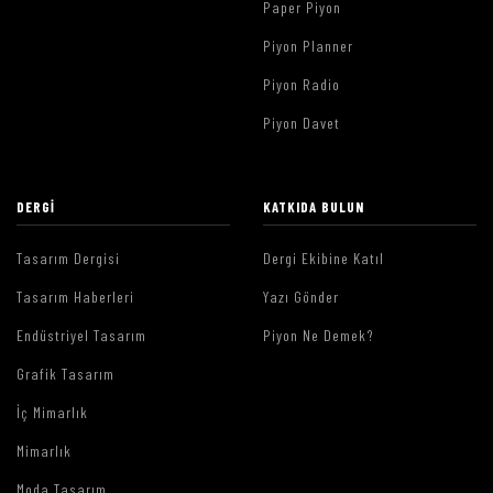
Paper Piyon
Piyon Planner
Piyon Radio
Piyon Davet
DERGI
KATKIDA BULUN
Tasarım Dergisi
Dergi Ekibine Katıl
Tasarım Haberleri
Yazı Gönder
Endüstriyel Tasarım
Piyon Ne Demek?
Grafik Tasarım
İç Mimarlık
Mimarlık
Moda Tasarım