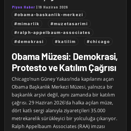
Piyon Haber
|
19 Haziran 2026
#obama-baskanlik-merkezi
#mimarlik
#muzetasarimi
#ralph-appelbaum-associates
#demokrasi
#katilim
#chicago
Obama Müzesi: Demokrasi,
Protesto ve Katılım Çağrısı
Chicago’nun Güney Yakası’nda kapılarını açan
Obama Başkanlık Merkezi Müzesi, yalnızca bir
başkanlık arşivi değil, aynı zamanda bir katılım
çağrısı. 29 Haziran 2026’da halka açılan müze,
dört katlı sergi alanıyla ziyaretçileri 35.000
metrekarelik sürükleyici bir yolculuğa çıkarıyor.
Ralph Appelbaum Associates (RAA) imzası