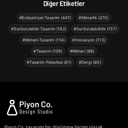
Diğer Etiketler
#Endustriyel-Tasarim (447)
#Mimarlik (270)
#Surdurulebilir-Tasarim (182)
#Surdurulebilirlik (157)
#Mimari-Tasarim (114)
#Inovasyon (113)
#Tasarim (109)
#Mimari (98)
#Tasarim-Felsefesi (81)
#Dergi (80)
Piyon Co. tasarımı bir düşünme biçimi olarak