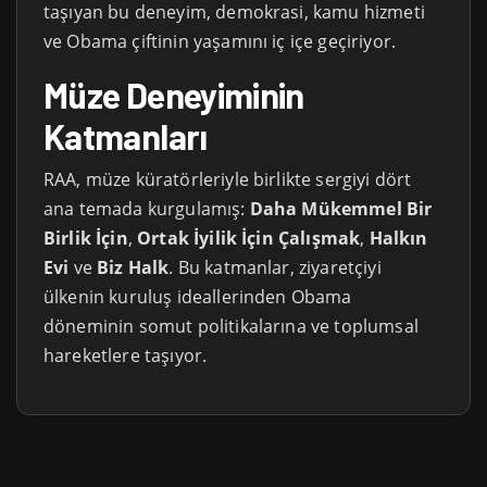
taşıyan bu deneyim, demokrasi, kamu hizmeti
ve Obama çiftinin yaşamını iç içe geçiriyor.
Müze Deneyiminin
Katmanları
RAA, müze küratörleriyle birlikte sergiyi dört
ana temada kurgulamış:
Daha Mükemmel Bir
Birlik İçin
,
Ortak İyilik İçin Çalışmak
,
Halkın
Evi
ve
Biz Halk
. Bu katmanlar, ziyaretçiyi
ülkenin kuruluş ideallerinden Obama
döneminin somut politikalarına ve toplumsal
hareketlere taşıyor.