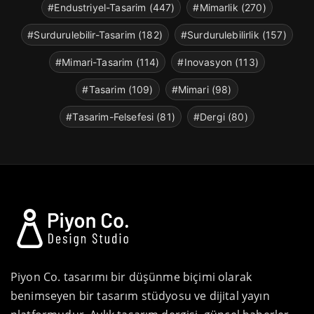
#Endustriyel-Tasarim (447)
#Mimarlik (270)
#Surdurulebilir-Tasarim (182)
#Surdurulebilirlik (157)
#Mimari-Tasarim (114)
#Inovasyon (113)
#Tasarim (109)
#Mimari (98)
#Tasarim-Felsefesi (81)
#Dergi (80)
Piyon Co. tasarımı bir düşünme biçimi olarak
benimseyen bir tasarım stüdyosu ve dijital yayın