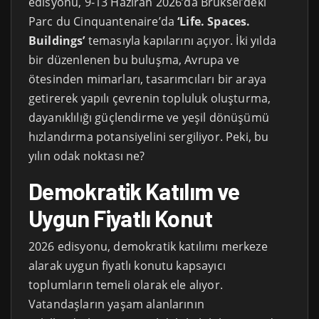
edisyonu, 9-13 Haziran 2026’da Brüksel’deki
Parc du Cinquantenaire’da
‘Life. Spaces.
Buildings’
temasıyla kapılarını açıyor. İki yılda
bir düzenlenen bu buluşma, Avrupa ve
ötesinden mimarları, tasarımcıları bir araya
getirerek yapılı çevrenin topluluk oluşturma,
dayanıklılığı güçlendirme ve yeşil dönüşümü
hızlandırma potansiyelini sergiliyor. Peki, bu
yılın odak noktası ne?
Demokratik Katılım ve
Uygun Fiyatlı Konut
2026 edisyonu, demokratik katılımı merkeze
alarak uygun fiyatlı konutu kapsayıcı
toplumların temeli olarak ele alıyor.
Vatandaşların yaşam alanlarının