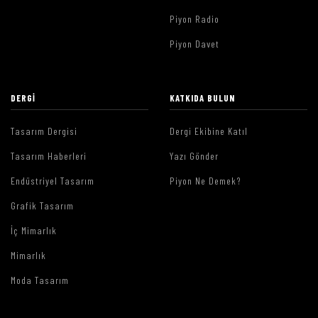
Piyon Radio
Piyon Davet
DERGI
KATKIDA BULUN
Tasarım Dergisi
Dergi Ekibine Katıl
Tasarım Haberleri
Yazı Gönder
Endüstriyel Tasarım
Piyon Ne Demek?
Grafik Tasarım
İç Mimarlık
Mimarlık
Moda Tasarım