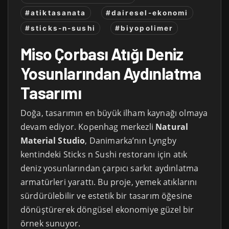
#atiktasanata
#dairesel-ekonomi
#sticks-n-sushi
#biyopolimer
Miso Çorbası Atığı Deniz
Yosunlarından Aydınlatma
Tasarımı
Doğa, tasarımın en büyük ilham kaynağı olmaya
devam ediyor. Kopenhag merkezli
Natural
Material Studio
, Danimarka’nın Lyngby
kentindeki Sticks n Sushi restoranı için atık
deniz yosunlarından çarpıcı sarkıt aydınlatma
armatürleri yarattı. Bu proje, yemek atıklarını
sürdürülebilir ve estetik bir tasarım öğesine
dönüştürerek döngüsel ekonomiye güzel bir
örnek sunuyor.