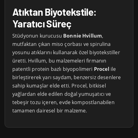
Atıktan Biyotekstile:
Yaratıcı Süreç
Stüdyonun kurucusu
Bonnie Hvillum
,
mutfaktan çıkan miso çorbası ve spirulina
yosunu atıklarını kullanarak özel biyotekstiller
üretti. Hvillum, bu malzemeleri firmanın
patentli protein bazlı biyopolimeri
Procel
ile
birleştirerek yarı saydam, benzersiz desenlere
sahip kumaşlar elde etti. Procel, bitkisel
yağlardan elde edilen doğal yumuşatıcı ve
tebeşir tozu içeren, evde kompostlanabilen
tamamen dairesel bir malzeme.