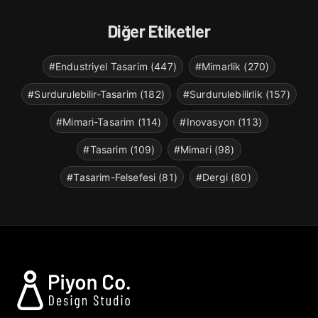
Diğer Etiketler
#Endustriyel Tasarim (447)
#Mimarlik (270)
#Surdurulebilir-Tasarim (182)
#Surdurulebilirlik (157)
#Mimari-Tasarim (114)
#Inovasyon (113)
#Tasarim (109)
#Mimari (98)
#Tasarim-Felsefesi (81)
#Dergi (80)