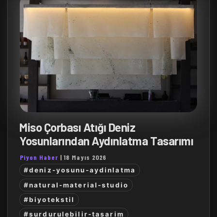
Miso Çorbası Atığı Deniz
Yosunlarından Aydınlatma Tasarımı
Piyon Haber
|
18 Mayıs 2026
#deniz-yosunu-aydinlatma
#natural-material-studio
#biyotekstil
#surdurulebilir-tasarim