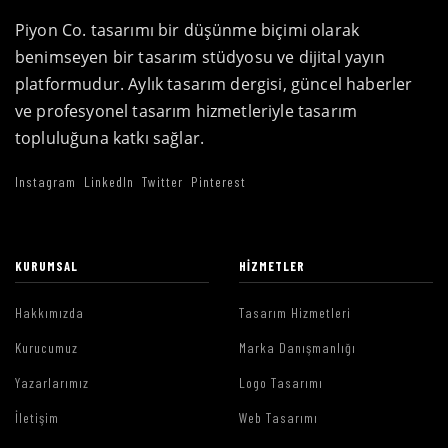
Piyon Co. tasarımı bir düşünme biçimi olarak
benimseyen bir tasarım stüdyosu ve dijital yayın
platformudur. Aylık tasarım dergisi, güncel haberler
ve profesyonel tasarım hizmetleriyle tasarım
topluluğuna katkı sağlar.
Instagram
LinkedIn
Twitter
Pinterest
KURUMSAL
HIZMETLER
Hakkımızda
Tasarım Hizmetleri
Kurucumuz
Marka Danışmanlığı
Yazarlarımız
Logo Tasarımı
İletişim
Web Tasarımı