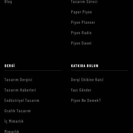
Blog
Tasarım Süreci
Paper Piyon
Piyon Planner
Piyon Radio
Piyon Davet
DERGI
KATKIDA BULUN
Tasarım Dergisi
Dergi Ekibine Katıl
Tasarım Haberleri
Yazı Gönder
Endüstriyel Tasarım
Piyon Ne Demek?
Grafik Tasarım
İç Mimarlık
Mimarlık