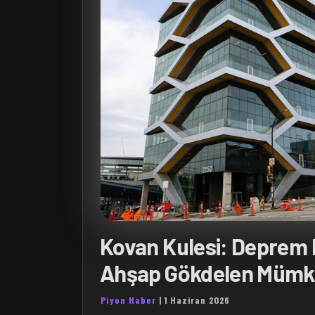
Kovan Kulesi: Deprem 
Ahşap Gökdelen Müm
Piyon Haber
|
1 Haziran 2026