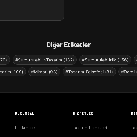
Diğer Etiketler
270)
#Surdurulebilir-Tasarim (182)
#Surdurulebilirlik (156)
sarim (109)
#Mimari (98)
#Tasarim-Felsefesi (81)
#Dergi 
KURUMSAL
HIZMETLER
DE
Hakkımızda
Tasarım Hizmetleri
Tas