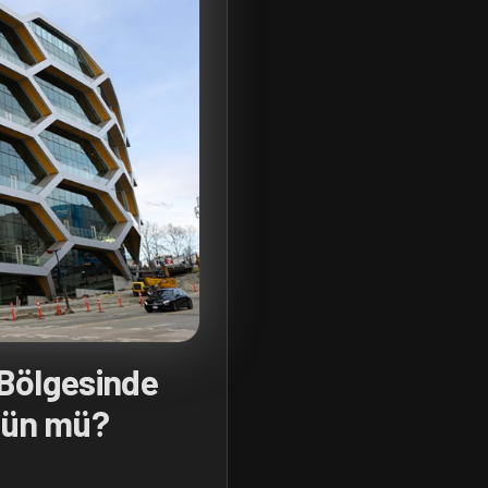
Bölgesinde
kün mü?