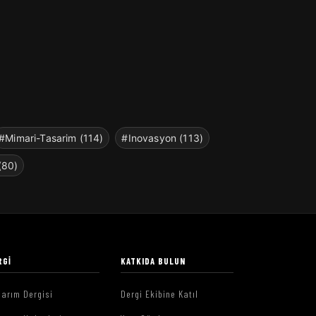
#Mimari-Tasarim (114)
#Inovasyon (113)
(80)
RGI
KATKIDA BULUN
arım Dergisi
Dergi Ekibine Katıl