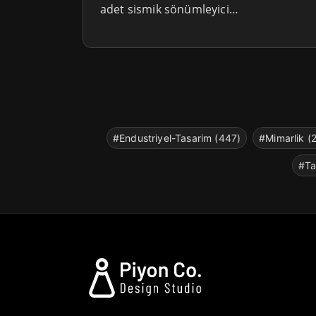
adet sismik sönümleyici…
#Endustriyel-Tasarim (447)
#Mimarlik (
#Ta