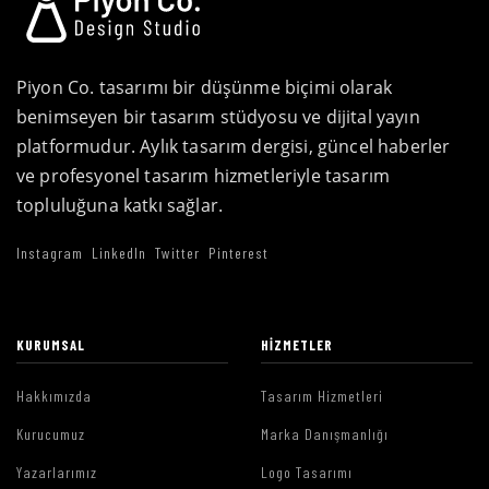
Piyon Co. tasarımı bir düşünme biçimi olarak
benimseyen bir tasarım stüdyosu ve dijital yayın
platformudur. Aylık tasarım dergisi, güncel haberler
ve profesyonel tasarım hizmetleriyle tasarım
topluluğuna katkı sağlar.
Instagram
LinkedIn
Twitter
Pinterest
KURUMSAL
HIZMETLER
Hakkımızda
Tasarım Hizmetleri
Kurucumuz
Marka Danışmanlığı
Yazarlarımız
Logo Tasarımı