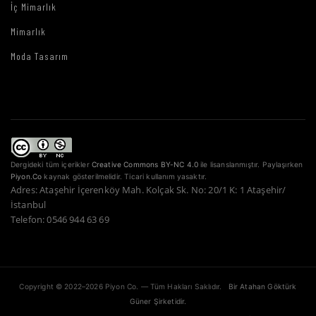
İç Mimarlık
Mimarlık
Moda Tasarım
Dergideki tüm içerikler
Creative Commons BY-NC 4.0
ile lisanslanmıştır. Paylaşırken
Piyon.Co
kaynak gösterilmelidir. Ticari kullanım yasaktır.
Adres: Ataşehir İçerenköy Mah. Kolçak Sk. No: 20/1 K: 1 Ataşehir/
İstanbul
Telefon: 0546 944 63 69
Copyright © 2022–2026 Piyon Co. — Tüm Hakları Saklıdır.
Bir Atahan Göktürk
Güner Şirketidir.