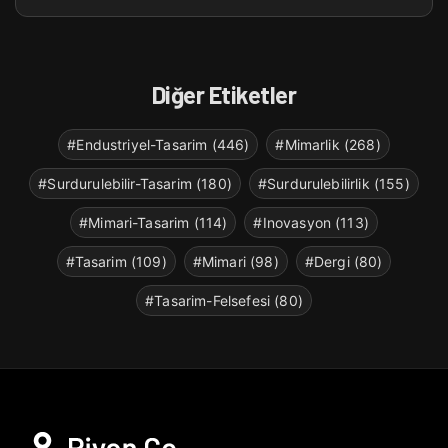
Diğer Etiketler
#Endustriyel-Tasarim (446)
#Mimarlik (268)
#Surdurulebilir-Tasarim (180)
#Surdurulebilirlik (155)
#Mimari-Tasarim (114)
#Inovasyon (113)
#Tasarim (109)
#Mimari (98)
#Dergi (80)
#Tasarim-Felsefesi (80)