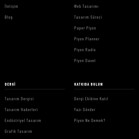
İletişim
Web Tasarımı
Blog
Tasarım Süreci
Paper Piyon
Piyon Planner
Piyon Radio
Piyon Davet
DERGI
KATKIDA BULUN
Tasarım Dergisi
Dergi Ekibine Katıl
Tasarım Haberleri
Yazı Gönder
Endüstriyel Tasarım
Piyon Ne Demek?
Grafik Tasarım