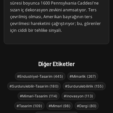
süresi boyunca 1600 Pennsylvania Caddesi’ne
sızan iç dekorasyon zevkini anımsatıyor. Ters
çevrilmiş olması, Amerikan bayrağının ters
çevrilmesi hareketini çağrıştırıyor; bu, görenler
için ciddi bir tehlike sinyali.
Diğer Etiketler
#Endustriyel-Tasarim (445)
#Mimarlik (267)
#Surdurulebilir-Tasarim (180)
#Surdurulebilirlik (155)
#Mimari-Tasarim (114)
#Inovasyon (113)
#Tasarim (109)
#Mimari (98)
#Dergi (80)