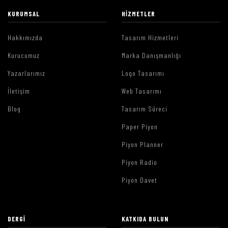
KURUMSAL
HIZMETLER
Hakkımızda
Tasarım Hizmetleri
Kurucumuz
Marka Danışmanlığı
Yazarlarımız
Logo Tasarımı
İletişim
Web Tasarımı
Blog
Tasarım Süreci
Paper Piyon
Piyon Planner
Piyon Radio
Piyon Davet
DERGI
KATKIDA BULUN