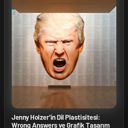
Jenny Holzer’in Dil Plastisitesi:
Wrong Answers ve Grafik Tasarım