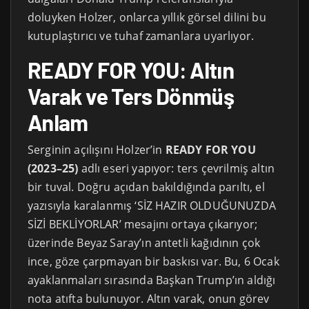
doluyken Holzer, onlarca yıllık görsel dilini bu
kutuplaştırıcı ve tuhaf zamanlara uyarlıyor.
READY FOR YOU: Altın
Varak ve Ters Dönmüş
Anlam
Serginin açılışını Holzer’in
READY FOR YOU
(2023–25)
adlı eseri yapıyor: ters çevrilmiş altın
bir tuval. Doğru açıdan bakıldığında parıltı, el
yazısıyla karalanmış ‘SİZ HAZIR OLDUĞUNUZDA
SİZİ BEKLİYORLAR’ mesajını ortaya çıkarıyor;
üzerinde Beyaz Saray’ın antetli kağıdının çok
ince, göze çarpmayan bir baskısı var. Bu, 6 Ocak
ayaklanmaları sırasında Başkan Trump’ın aldığı
nota atıfta bulunuyor. Altın varak, onun görev