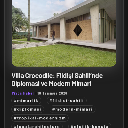
Villa Crocodile: Fildişi Sahili’nde
Diplomasi ve Modern Mimari
Piyon Haber
|
10 Temmuz 2026
#mimarlik
#fildisi-sahili
#diplomasi
#modern-mimari
#tropikal-modernizm
#localarchitecture
#elcilik-konutu