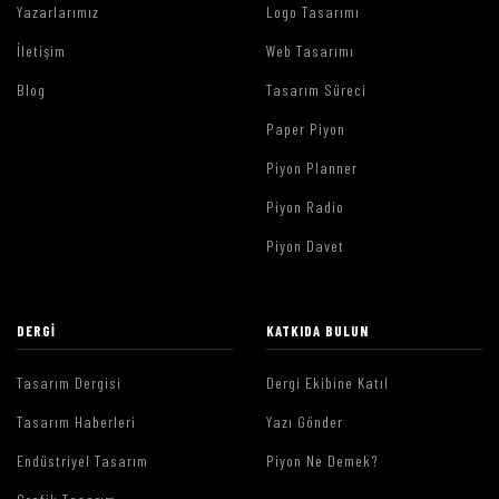
Yazarlarımız
Logo Tasarımı
İletişim
Web Tasarımı
Blog
Tasarım Süreci
Paper Piyon
Piyon Planner
Piyon Radio
Piyon Davet
DERGI
KATKIDA BULUN
Tasarım Dergisi
Dergi Ekibine Katıl
Tasarım Haberleri
Yazı Gönder
Endüstriyel Tasarım
Piyon Ne Demek?