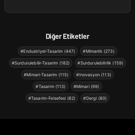
Diğer Etiketler
#Endustriyel-Tasarim (447)
#Mimarlik (273)
#Surdurulebilir-Tasarim (182)
#Surdurulebilirlik (159)
#Mimari-Tasarim (115)
#Inovasyon (113)
#Tasarim (113)
#Mimari (99)
#Tasarim-Felsefesi (82)
#Dergi (80)