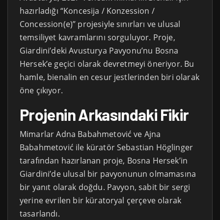
hazırladığı “Koncesija / Konzession /
Concession(e)” projesiyle sınırları ve ulusal
temsiliyet kavramlarını sorguluyor. Proje,
Giardini’deki Avusturya Pavyonu’nu Bosna
Hersek’e geçici olarak devretmeyi öneriyor. Bu
hamle, bienalin en cesur jestlerinden biri olarak
öne çıkıyor.
Projenin Arkasındaki Fikir
Mimarlar Adna Babahmetović ve Ajna
Babahmetović ile küratör Sebastian Höglinger
tarafından hazırlanan proje, Bosna Hersek’in
Giardini’de ulusal bir pavyonunun olmamasına
bir yanıt olarak doğdu. Pavyon, sabit bir sergi
yerine evrilen bir küratoryal çerçeve olarak
tasarlandı.