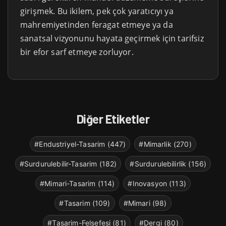
girişmek. Bu ikilem, pek çok yaratıcıyı ya
mahremiyetinden feragat etmeye ya da
sanatsal vizyonunu hayata geçirmek için tarifsiz
bir efor sarf etmeye zorluyor.
Diğer Etiketler
#Endustriyel-Tasarim (447)
#Mimarlik (270)
#Surdurulebilir-Tasarim (182)
#Surdurulebilirlik (156)
#Mimari-Tasarim (114)
#Inovasyon (113)
#Tasarim (109)
#Mimari (98)
#Tasarim-Felsefesi (81)
#Dergi (80)