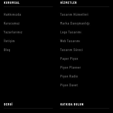
KURUMSAL
HIZMETLER
Hakkımızda
Tasarım Hizmetleri
Kurucumuz
Marka Danışmanlığı
Yazarlarımız
Logo Tasarımı
İletişim
Web Tasarımı
Blog
Tasarım Süreci
Paper Piyon
Piyon Planner
Piyon Radio
Piyon Davet
DERGI
KATKIDA BULUN