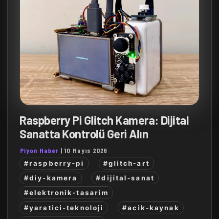
Raspberry Pi Glitch Kamera: Dijital
Sanatta Kontrolü Geri Alın
Piyon Haber
|
10 Mayıs 2026
#raspberry-pi
#glitch-art
#diy-kamera
#dijital-sanat
#elektronik-tasarim
#yaratici-teknoloji
#acik-kaynak