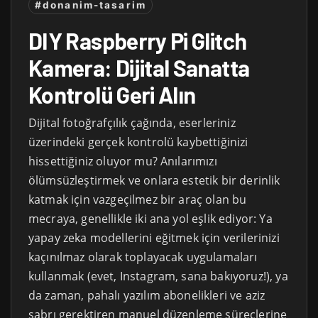
#donanim-tasarim
DIY Raspberry Pi Glitch
Kamera: Dijital Sanatta
Kontrolü Geri Alın
Dijital fotoğrafçılık çağında, eserleriniz
üzerindeki gerçek kontrolü kaybettiğinizi
hissettiğiniz oluyor mu? Anılarımızı
ölümsüzleştirmek ve onlara estetik bir derinlik
katmak için vazgeçilmez bir araç olan bu
mecraya, genellikle iki ana yol eşlik ediyor: Ya
yapay zeka modellerini eğitmek için verilerinizi
kaçınılmaz olarak toplayacak uygulamaları
kullanmak (evet, Instagram, sana bakıyoruz!), ya
da zaman, pahalı yazılım abonelikleri ve aziz
sabrı gerektiren manuel düzenleme süreçlerine