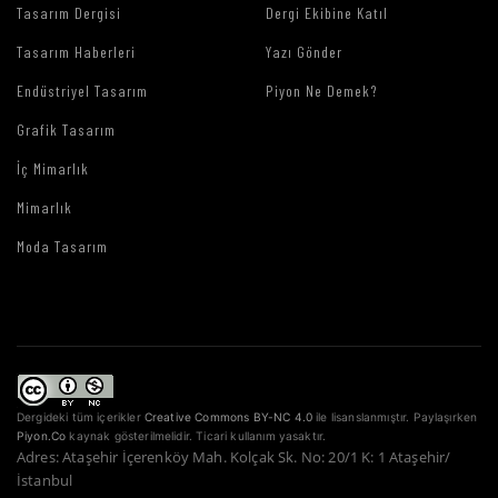
Tasarım Dergisi
Dergi Ekibine Katıl
Tasarım Haberleri
Yazı Gönder
Endüstriyel Tasarım
Piyon Ne Demek?
Grafik Tasarım
İç Mimarlık
Mimarlık
Moda Tasarım
Dergideki tüm içerikler
Creative Commons BY-NC 4.0
ile lisanslanmıştır. Paylaşırken
Piyon.Co
kaynak gösterilmelidir. Ticari kullanım yasaktır.
Adres: Ataşehir İçerenköy Mah. Kolçak Sk. No: 20/1 K: 1 Ataşehir/
İstanbul