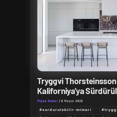
Tryggvi Thorsteinsson:
Kaliforniya’ya Sürdürül
Piyon Haber
|
8 Mayıs 2026
#surdurulebilir-mimari
#trygg