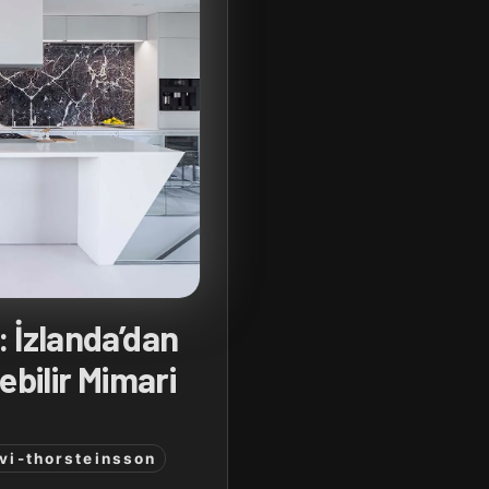
 İzlanda’dan
ebilir Mimari
vi-thorsteinsson