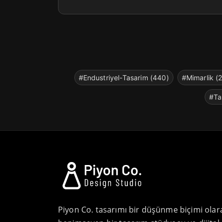
#Endustriyel-Tasarim (440)
#Mimarlik (
#Ta
Piyon Co. tasarımı bir düşünme biçimi olar