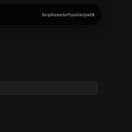
Dergi
Hizmetler
Piyon
İletişim
EN