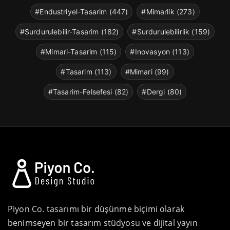
#Endustriyel-Tasarim (447)
#Mimarlik (273)
#Surdurulebilir-Tasarim (182)
#Surdurulebilirlik (159)
#Mimari-Tasarim (115)
#Inovasyon (113)
#Tasarim (113)
#Mimari (99)
#Tasarim-Felsefesi (82)
#Dergi (80)
Piyon Co. tasarımı bir düşünme biçimi olarak
benimseyen bir tasarım stüdyosu ve dijital yayın