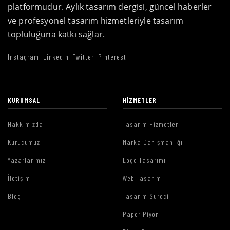
platformudur. Aylık tasarım dergisi, güncel haberler
ve profesyonel tasarım hizmetleriyle tasarım
topluluğuna katkı sağlar.
Instagram
LinkedIn
Twitter
Pinterest
KURUMSAL
HIZMETLER
Hakkımızda
Tasarım Hizmetleri
Kurucumuz
Marka Danışmanlığı
Yazarlarımız
Logo Tasarımı
İletişim
Web Tasarımı
Blog
Tasarım Süreci
Paper Piyon