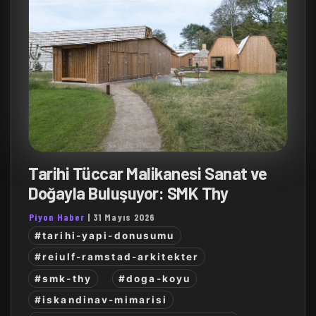
Tarihi Tüccar Malikanesi Sanat ve
Doğayla Buluşuyor: SMK Thy
Piyon Haber
|
31 Mayıs 2026
#tarihi-yapi-donusumu
#reiulf-ramstad-arkitekter
#smk-thy
#doga-koyu
#iskandinav-mimarisi