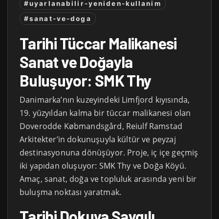
#uyarlanabilir-yeniden-kullanim
#sanat-ve-doga
Tarihi Tüccar Malikanesi
Sanat ve Doğayla
Buluşuyor: SMK Thy
Danimarka’nın kuzeyindeki Limfjord kıyısında,
19. yüzyıldan kalma bir tüccar malikanesi olan
Doverodde Købmandsgård, Reiulf Ramstad
Arkitekter’in dokunuşuyla kültür ve peyzaj
destinasyonuna dönüşüyor. Proje, iç içe geçmiş
iki yapıdan oluşuyor: SMK Thy ve Doğa Köyü.
Amaç, sanat, doğa ve topluluk arasında yeni bir
buluşma noktası yaratmak.
Tarihi Dokuya Saygılı