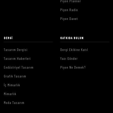
Piyon Planner
Piyon Radio
Piyon Davet
DERGI
KATKIDA BULUN
Tasarım Dergisi
Dergi Ekibine Katıl
Tasarım Haberleri
Yazı Gönder
Endüstriyel Tasarım
Piyon Ne Demek?
Grafik Tasarım
İç Mimarlık
Mimarlık
Moda Tasarım