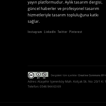
yayın platformudur. Aylık tasarım dergisi,
güncel haberler ve profesyonel tasarım
hizmetleriyle tasarım topluluğuna katkı
sağlar.
Instagram
LinkedIn
Twitter
Pinterest
Dergideki tüm içerikler
Creative Commons BY-
Adres: Ataşehir İçerenköy Mah. Kolçak Sk. No: 20/1 K: 
Telefon: 0546 944 63 69