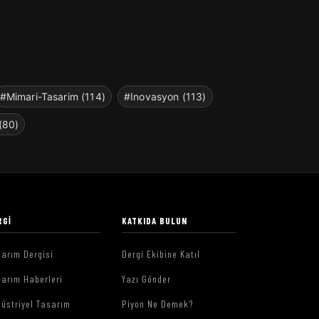
#Mimari-Tasarim (114)
#Inovasyon (113)
(80)
RGI
KATKIDA BULUN
arım Dergisi
Dergi Ekibine Katıl
arım Haberleri
Yazı Gönder
üstriyel Tasarım
Piyon Ne Demek?