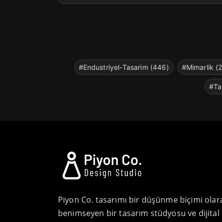
#Endustriyel-Tasarim (446)
#Mimarlik (
#Ta
Piyon Co. tasarımı bir düşünme biçimi olar
benimseyen bir tasarım stüdyosu ve dijital