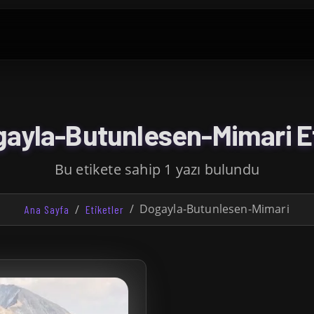
ayla-Butunlesen-Mimari Et
Bu etikete sahip 1 yazı bulundu
Dogayla-Butunlesen-Mimari
Ana Sayfa
Etiketler