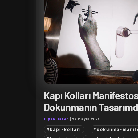
Kapı Kolları Manifesto
Dokunmanın Tasarımd
Piyon Haber
|
29 Mayıs 2026
#kapi-kollari
#dokunma-manif