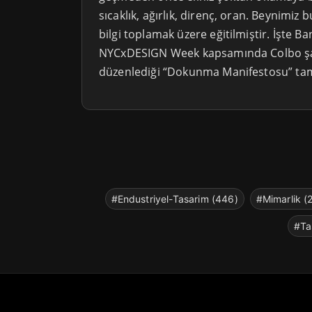
sıcaklık, ağırlık, direnç, oran. Beynimi
bilgi toplamak üzere eğitilmiştir. İşte 
NYCxDESIGN Week kapsamında Colbo ş
düzenlediği “Dokunma Manifestosu” tam
#Endustriyel-Tasarim (446)
#Mimarlik (
#Ta