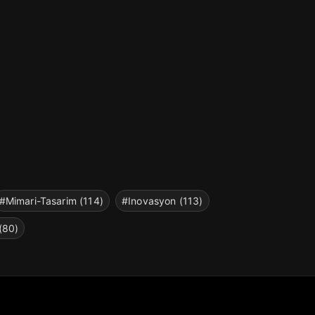
#Mimari-Tasarim (114)
#Inovasyon (113)
(80)