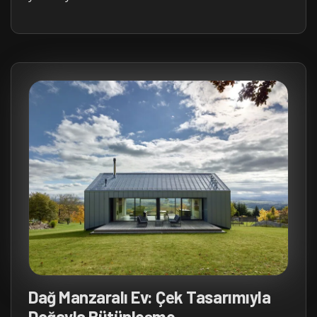
Dağ Manzaralı Ev: Çek Tasarımıyla
Doğayla Bütünleşme