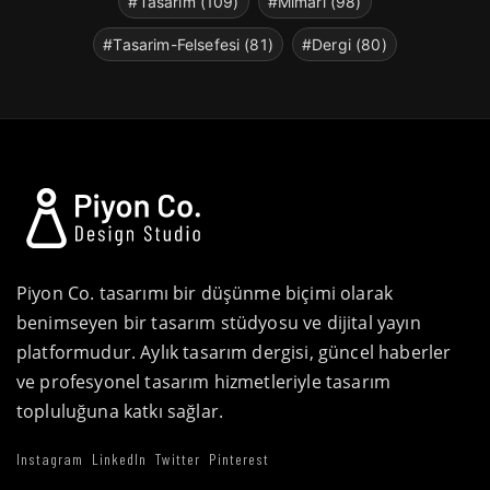
#Tasarim (109)
#Mimari (98)
#Tasarim-Felsefesi (81)
#Dergi (80)
Piyon Co. tasarımı bir düşünme biçimi olarak
benimseyen bir tasarım stüdyosu ve dijital yayın
platformudur. Aylık tasarım dergisi, güncel haberler
ve profesyonel tasarım hizmetleriyle tasarım
topluluğuna katkı sağlar.
Instagram
LinkedIn
Twitter
Pinterest