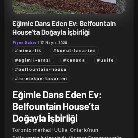
Eğimle Dans Eden Ev: Belfountain
House’ta Doğayla İşbirliği
Piyon Haber
|
17 Mayıs 2026
#mimarlik
#konut-tasarimi
#egimli-arazi
#kanada
#uuife
#belfountain-house
#ic-mekan-tasarimi
Eğimle Dans Eden Ev:
Belfountain House’ta
Doğayla İşbirliği
Toronto merkezli UUfie, Ontario’nun