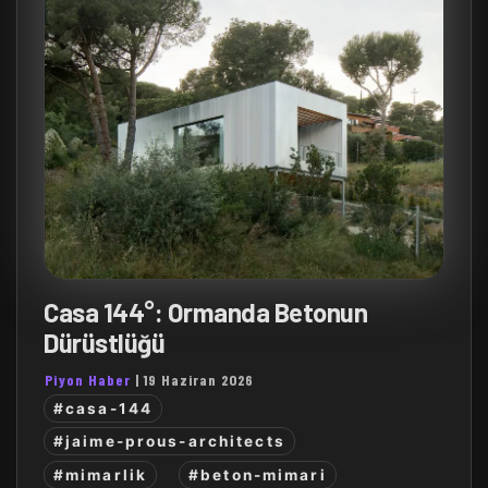
Casa 144°: Ormanda Betonun
Dürüstlüğü
Piyon Haber
|
19 Haziran 2026
#casa-144
#jaime-prous-architects
#mimarlik
#beton-mimari