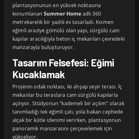
plantasyonunun en yüksek noktasına
konumlanan
Summer Home
adlı 360
metrekarelik bir yazlık ev tasarladı. Kısmen
eğimli araziye gömülü olan yapı, sürgülü cam
kapılar aracılığıyla beton iç mekanları çevredeki
manzarayla buluşturuyor.
Tasarım Felsefesi: Eğimi
Kucaklamak
Projenin odak noktası, iki ahşap seyir terası. İç
mekanlar bu teraslara cam sürgülü kapılarla
açılıyor. Stüdyonun “kademeli bir açılım” olarak
tanımladığı tek eğimli çatı, yola bakan cephede
alçak bir kütle izlenimi verirken, plantasyonun
panoramik manzarasını çerçevelemek için
yükseliyor.