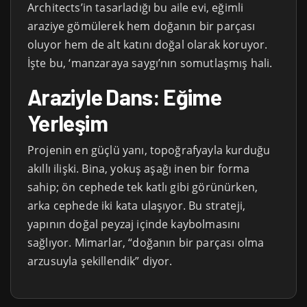
Architects’in tasarladığı bu aile evi, eğimli
araziye gömülerek hem doğanın bir parçası
oluyor hem de alt katını doğal olarak koruyor.
İşte bu, ‘manzaraya saygı’nın somutlaşmış hali.
Araziyle Dans: Eğime
Yerleşim
Projenin en güçlü yanı, topoğrafyayla kurduğu
akıllı ilişki. Bina, yokuş aşağı inen bir forma
sahip; ön cephede tek katlı gibi görünürken,
arka cephede iki kata ulaşıyor. Bu strateji,
yapının doğal peyzaj içinde kaybolmasını
sağlıyor. Mimarlar, “doğanın bir parçası olma
arzusuyla şekillendik” diyor.