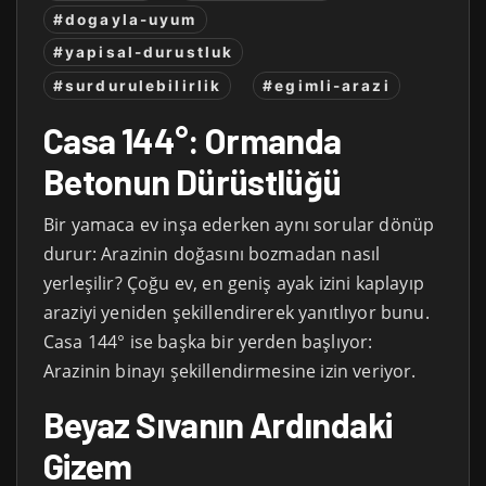
#dogayla-uyum
#yapisal-durustluk
#surdurulebilirlik
#egimli-arazi
Casa 144°: Ormanda
Betonun Dürüstlüğü
Bir yamaca ev inşa ederken aynı sorular dönüp
durur: Arazinin doğasını bozmadan nasıl
yerleşilir? Çoğu ev, en geniş ayak izini kaplayıp
araziyi yeniden şekillendirerek yanıtlıyor bunu.
Casa 144° ise başka bir yerden başlıyor:
Arazinin binayı şekillendirmesine izin veriyor.
Beyaz Sıvanın Ardındaki
Gizem