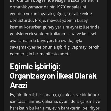
Belfountain bölgesinde Niagara Escarpment’in
ormanlık yamacında bir 1970’ler şalesini
yeniden yorumlayarak çağdaş bir aile evine
dönüştürdü. Proje, mevcut yapının kuzey
kısmını korurken güney yarısını aynı iz üzerinde
genişleterek yeniden kullanım, kazı ve kesitsel
ayarlamalarla büyüyor. Bu ev, doğayla
savaşmak yerine onunla işbirliği yapmayı tercih
edenler için bir manifesto adeta.
Eğimle İşbirliği:
Organizasyon İlkesi Olarak
Arazi
Ev, bir filozof, bir sanatçı, çocukları ve bir köpek
için tasarlanmış. Çalışma, oyun, ders çalışma ve
hareketin bu karışımı, evin karakterini belirliyor.