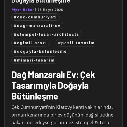
Piyon Haber
|
23 Mayıs 2026
#cek-cumhuriyeti
#dag-manzarali-ev
#stempel-tesar-architects
#egimli-arazi
#pasif-tasarim
#dogayla-butunlesme
#mimari-tasarim
Dağ Manzaralı Ev: Çek
Tasarımıyla Doğayla
Bütünleşme
Çek Cumhuriyeti’nin Klatovy kenti yakınlarında,
orman kenarında bir ev düşünün: dağ siluetine
bakan, neredeyse görünmez. Stempel & Tesar