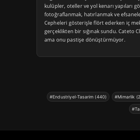
kulüpler, oteller ve yol kenarı yapıları g
fotoğraflanmak, hatırlanmak ve efsanele
Cepheleri gösterişle flört ederken iç mekâ
gerçeklikten bir sığınak sundu. Cateto 
ama onu pastişe dönüştürmüyor.
#Endustriyel-Tasarim (440)
#Mimarlik (
#Ta