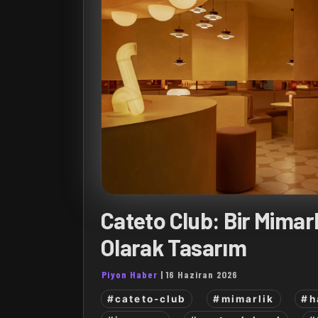
Cateto Club: Bir Mimarl
Olarak Tasarım
Piyon Haber
|
16 Haziran 2026
#cateto-club
#mimarlik
#h