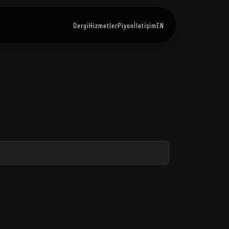
Dergi
Hizmetler
Piyon
İletişim
EN