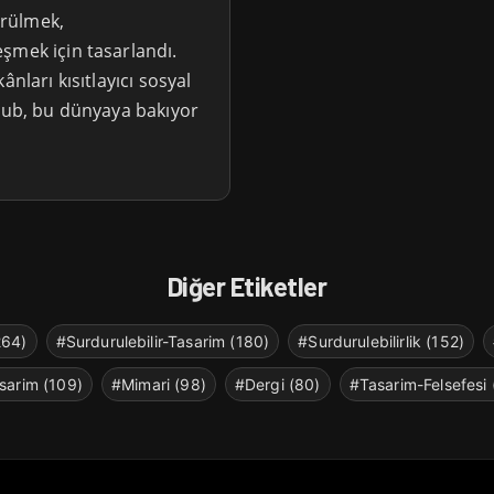
örülmek,
şmek için tasarlandı.
nları kısıtlayıcı sosyal
Club, bu dünyaya bakıyor
Diğer Etiketler
264)
#Surdurulebilir-Tasarim (180)
#Surdurulebilirlik (152)
sarim (109)
#Mimari (98)
#Dergi (80)
#Tasarim-Felsefesi 