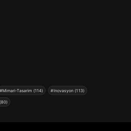
#Mimari-Tasarim (114)
#Inovasyon (113)
(80)