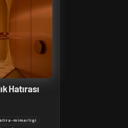
ık Hatırası
atira-mimarligi