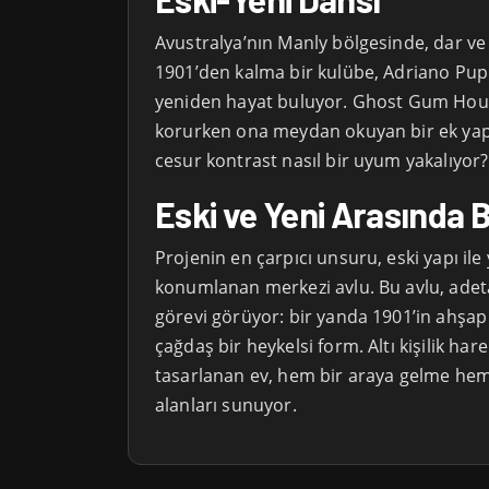
Avustralya’nın Manly bölgesinde, dar ve
1901’den kalma bir kulübe, Adriano Pupil
yeniden hayat buluyor. Ghost Gum Hous
korurken ona meydan okuyan bir ek yapı
cesur kontrast nasıl bir uyum yakalıyor?
Eski ve Yeni Arasında B
Projenin en çarpıcı unsuru, eski yapı ile
konumlanan merkezi avlu. Bu avlu, adet
görevi görüyor: bir yanda 1901’in ahşap
çağdaş bir heykelsi form. Altı kişilik harek
tasarlanan ev, hem bir araya gelme hem 
alanları sunuyor.