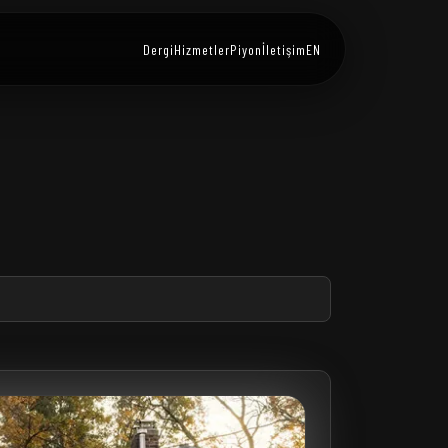
Dergi
Hizmetler
Piyon
İletişim
EN