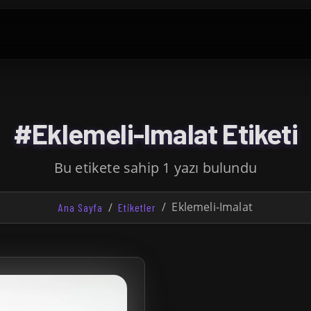
#Eklemeli-Imalat Etiketi
Bu etikete sahip 1 yazı bulundu
Eklemeli-Imalat
Ana Sayfa
Etiketler