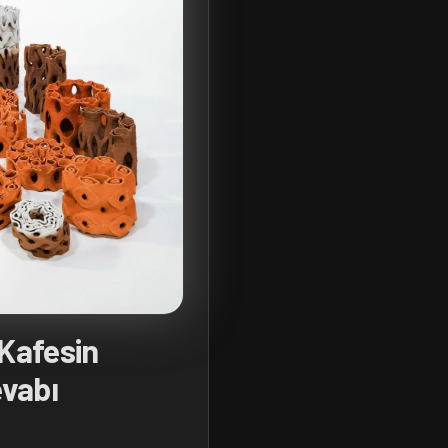
 Kafesin
vabı