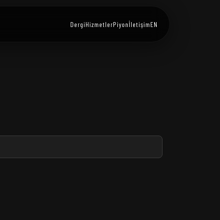
Dergi
Hizmetler
Piyon
İletişim
EN