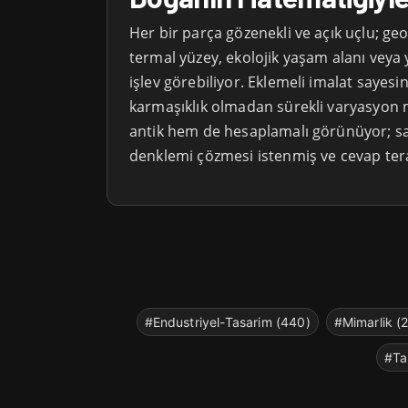
Her bir parça gözenekli ve açık uçlu; ge
termal yüzey, ekolojik yaşam alanı veya
işlev görebiliyor. Eklemeli imalat sayesi
karmaşıklık olmadan sürekli varyasyo
antik hem de hesaplamalı görünüyor; sa
denklemi çözmesi istenmiş ve cevap tera
#Endustriyel-Tasarim (440)
#Mimarlik (
#Ta