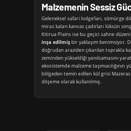
Malzemenin Sessiz Gü
Geleneksel safari lodge’ları, sömürge d
miras kalan kanvas çadırları lüksün simg
Kitirua Plains ise bu geçici sahne düzen
inşa edilmiş
bir yaklaşım benimsiyor. Dı
doğrudan araziden çıkarılan toprakla ka
zeminden yükseldiği yanılsamasını yarat
ekosistemde malzeme taşımacılığının yük
bölgeden temin edilen kül grisi Mazera
döşeme olarak kullanılmış.