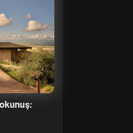
Dokunuş: