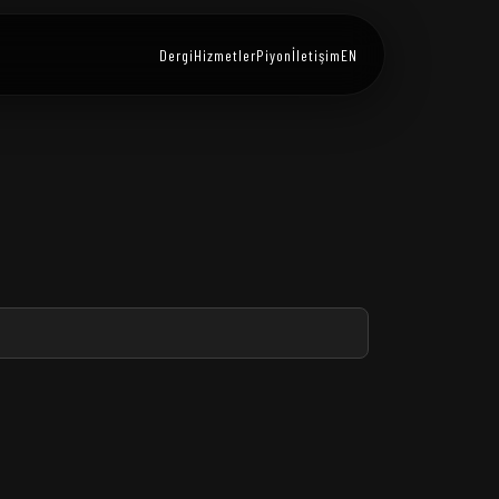
Dergi
Hizmetler
Piyon
İletişim
EN