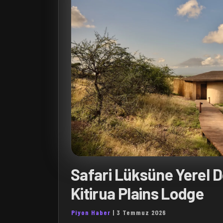
Safari Lüksüne Yerel 
Kitirua Plains Lodge
Piyon Haber
|
3 Temmuz 2026