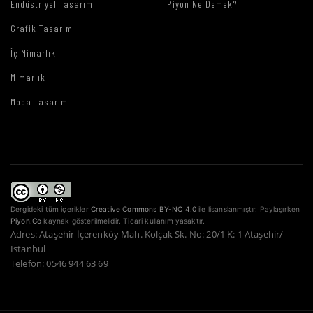
Endüstriyel Tasarım
Piyon Ne Demek?
Grafik Tasarım
İç Mimarlık
Mimarlık
Moda Tasarım
Dergideki tüm içerikler
Creative Commons BY-NC 4.0
ile lisanslanmıştır. Paylaşırken
Piyon.Co
kaynak gösterilmelidir. Ticari kullanım yasaktır.
Adres: Ataşehir İçerenköy Mah. Kolçak Sk. No: 20/1 K: 1 Ataşehir/
İstanbul
Telefon: 0546 944 63 69