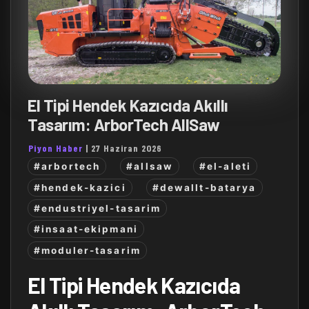
El Tipi Hendek Kazıcıda Akıllı
Tasarım: ArborTech AllSaw
Piyon Haber
|
27 Haziran 2026
#arbortech
#allsaw
#el-aleti
#hendek-kazici
#dewallt-batarya
#endustriyel-tasarim
#insaat-ekipmani
#moduler-tasarim
El Tipi Hendek Kazıcıda