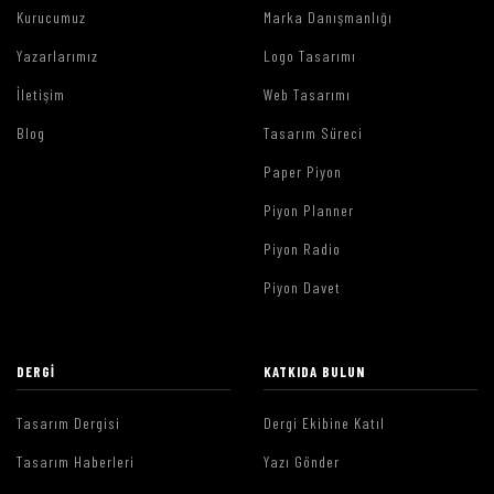
Kurucumuz
Marka Danışmanlığı
Yazarlarımız
Logo Tasarımı
İletişim
Web Tasarımı
Blog
Tasarım Süreci
Paper Piyon
Piyon Planner
Piyon Radio
Piyon Davet
DERGI
KATKIDA BULUN
Tasarım Dergisi
Dergi Ekibine Katıl
Tasarım Haberleri
Yazı Gönder