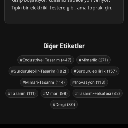
kesip boşaltıyor; kullanıcı sadece yön veriyor.
Tıpkı bir elektrikli testere gibi, ama toprak için.
Diğer Etiketler
#Endustriyel Tasarim (447)
#Mimarlik (271)
#Surdurulebilir-Tasarim (182)
#Surdurulebilirlik (157)
#Mimari-Tasarim (114)
#Inovasyon (113)
#Tasarim (111)
#Mimari (98)
#Tasarim-Felsefesi (82)
#Dergi (80)