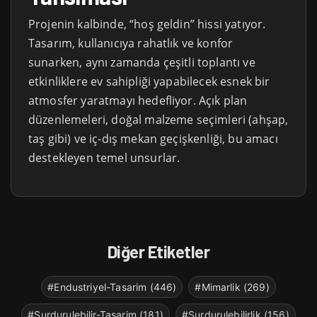
Projenin kalbinde, “hoş geldin” hissi yatıyor.
Tasarım, kullanıcıya rahatlık ve konfor
sunarken, aynı zamanda çeşitli toplantı ve
etkinliklere ev sahipliği yapabilecek esnek bir
atmosfer yaratmayı hedefliyor. Açık plan
düzenlemeleri, doğal malzeme seçimleri (ahşap,
taş gibi) ve iç-dış mekan geçişkenliği, bu amacı
destekleyen temel unsurlar.
Diğer Etiketler
#Endustriyel-Tasarim (446)
#Mimarlik (269)
#Surdurulebilir-Tasarim (181)
#Surdurulebilirlik (156)