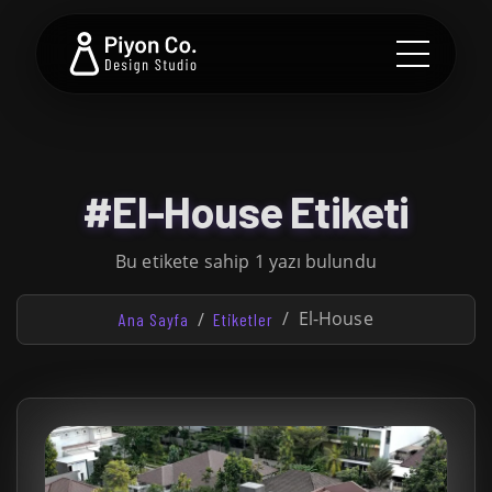
#El-House Etiketi
Bu etikete sahip 1 yazı bulundu
El-House
Ana Sayfa
Etiketler