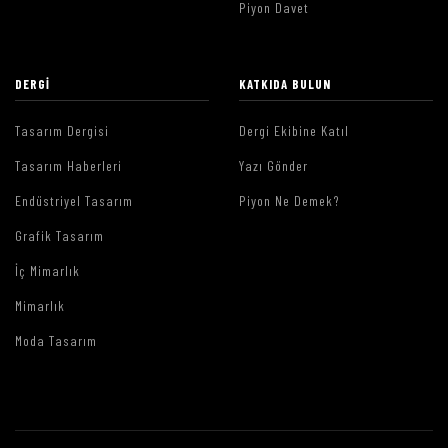
Piyon Davet
DERGI
KATKIDA BULUN
Tasarım Dergisi
Dergi Ekibine Katıl
Tasarım Haberleri
Yazı Gönder
Endüstriyel Tasarım
Piyon Ne Demek?
Grafik Tasarım
İç Mimarlık
Mimarlık
Moda Tasarım