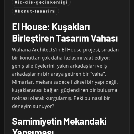
#ic-dis-geciskenligi
#konut-tasarimi
El House: Kuşakları
Birleştiren Tasarım Vahası
Wahana Architects’in El House projesi, sıradan
bir konuttan çok daha fazlasını vaat ediyor:
geniş aile üyelerini, yakın arkadaşları ve iş
arkadaşlarını bir araya getiren bir “vaha”.
Mimarlar, mekanı sadece fiziksel bir yapı değil,
kuşaklararası bağları güçlendiren bir buluşma
noktası olarak kurgulamış. Peki bu nasıl bir
deneyim sunuyor?
Samimiyetin Mekandaki
Yansıması