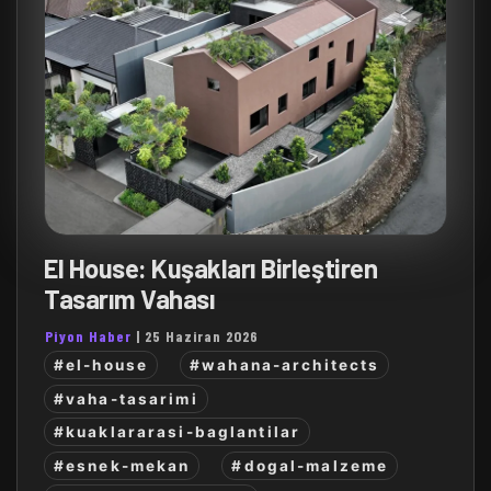
El House: Kuşakları Birleştiren
Tasarım Vahası
Piyon Haber
|
25 Haziran 2026
#el-house
#wahana-architects
#vaha-tasarimi
#kuaklararasi-baglantilar
#esnek-mekan
#dogal-malzeme