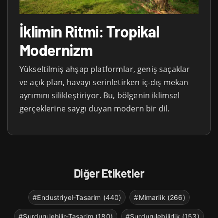
İklimin Ritmi: Tropikal
Modernizm
Yükseltilmiş ahşap platformlar, geniş saçaklar
ve açık plan, havayı serinletirken iç-dış mekan
ayrımını silikleştiriyor. Bu, bölgenin iklimsel
gerçeklerine saygı duyan modern bir dil.
Diğer Etiketler
#Endustriyel-Tasarim (440)
#Mimarlik (266)
#Surdurulebilir-Tasarim (180)
#Surdurulebilirlik (153)