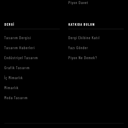
Piyon Davet
DERGI
KATKIDA BULUN
Tasarım Dergisi
Dergi Ekibine Katıl
Tasarım Haberleri
Yazı Gönder
Endüstriyel Tasarım
Piyon Ne Demek?
Grafik Tasarım
İç Mimarlık
Mimarlık
Moda Tasarım