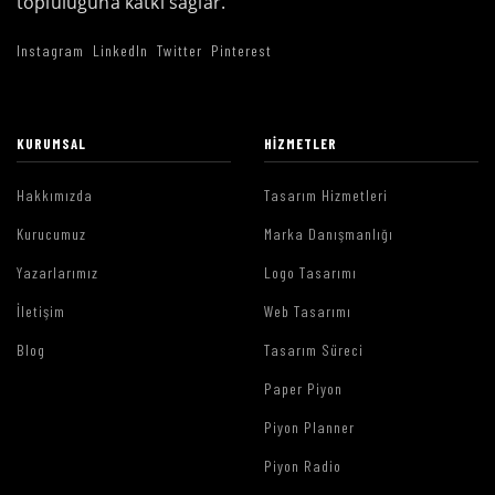
topluluğuna katkı sağlar.
Instagram
LinkedIn
Twitter
Pinterest
KURUMSAL
HIZMETLER
Hakkımızda
Tasarım Hizmetleri
Kurucumuz
Marka Danışmanlığı
Yazarlarımız
Logo Tasarımı
İletişim
Web Tasarımı
Blog
Tasarım Süreci
Paper Piyon
Piyon Planner
Piyon Radio