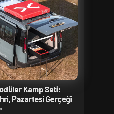
Modüler Kamp Seti:
hri, Pazartesi Gerçeği
26