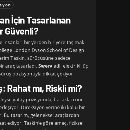
syon
an İçin Tasarlanan
r Güvenli?
 insanları bir yerden bir yere taşımak
College London Dyson School of Design
Kerim Taskin, sürücüsüne sadece
ir araç tasarladı.
Swerv
adlı elektrikli üç
ı sürüş pozisyonuyla dikkat çekiyor.
: Rahat mı, Riskli mi?
deyse yatay pozisyonda, bacakları öne
leşiyor. Direksiyon yerine iki kollu bir
. Bu tasarım, geleneksel araçlardan
aat ediyor. Taskin’e göre amaç, fiziksel