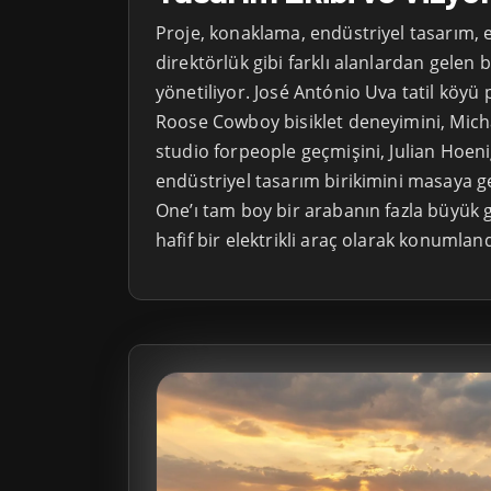
Proje, konaklama, endüstriyel tasarım, e-
direktörlük gibi farklı alanlardan gelen 
yönetiliyor. José António Uva tatil köyü 
Roose Cowboy bisiklet deneyimini, Mic
studio forpeople geçmişini, Julian Hoeni
endüstriyel tasarım birikimini masaya ge
One’ı tam boy bir arabanın fazla büyük ge
hafif bir elektrikli araç olarak konumland