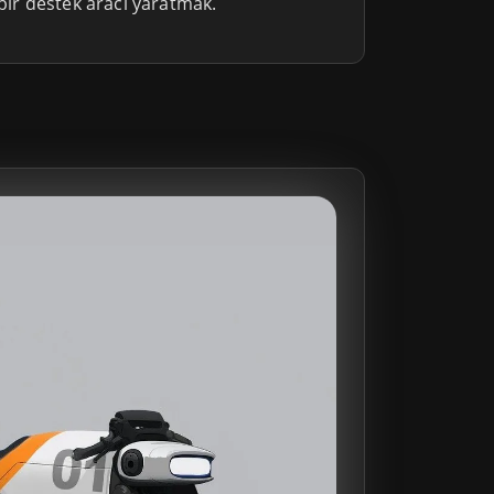
 bir destek aracı yaratmak.