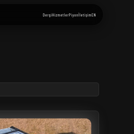
Dergi
Hizmetler
Piyon
İletişim
EN