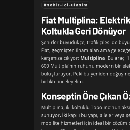
#sehir-ici-ulasim
Fiat Multiplina: Elektri
Koltukla Geri Dönüyor
Şehirler büyüdükçe, trafik çilesi de bü
Fiat, geçmişten ilham alan ama geleceğ
karşımıza çıkıyor:
Multiplina
. Bu araç, 1
600 Multipla’nın ruhunu modern bir elek
buluşturuyor. Peki bu yeniden doğuş ne 
birlikte inceleyelim.
Konseptin Öne Çıkan Öze
Multiplina, iki koltuklu Topolino’nun aksi
sunuyor. İki kapılı bu yapı, aileler veya ş
mobilite hizmetleri için ideal bir çözüm 