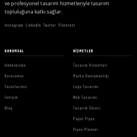
ve profesyonel tasarım hizmetleriyle tasarım
topluluğuna katkı sağlar.
Instagram
LinkedIn
Twitter
Pinterest
KURUMSAL
HIZMETLER
Hakkımızda
Tasarım Hizmetleri
Kurucumuz
Marka Danışmanlığı
Yazarlarımız
Logo Tasarımı
İletişim
Web Tasarımı
Blog
Tasarım Süreci
Paper Piyon
Piyon Planner