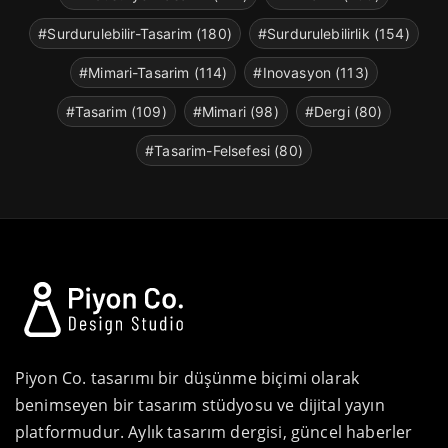
#Surdurulebilir-Tasarim (180)
#Surdurulebilirlik (154)
#Mimari-Tasarim (114)
#Inovasyon (113)
#Tasarim (109)
#Mimari (98)
#Dergi (80)
#Tasarim-Felsefesi (80)
Piyon Co. tasarımı bir düşünme biçimi olarak
benimseyen bir tasarım stüdyosu ve dijital yayın
platformudur. Aylık tasarım dergisi, güncel haberler