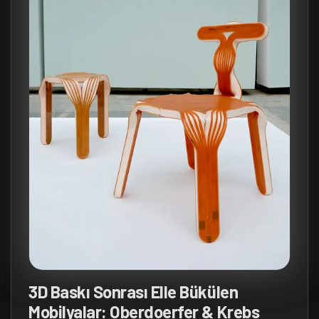
3D Baskı Sonrası Elle Bükülen
Mobilyalar: Oberdoerfer & Krebs