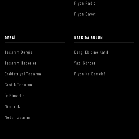
Piyon Radio
Piyon Davet
DERGI
KATKIDA BULUN
Tasarım Dergisi
Dergi Ekibine Katıl
Tasarım Haberleri
Yazı Gönder
Endüstriyel Tasarım
Piyon Ne Demek?
Grafik Tasarım
İç Mimarlık
Mimarlık
Moda Tasarım