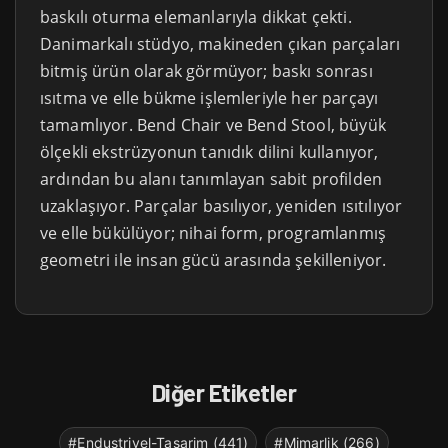
baskılı oturma elemanlarıyla dikkat çekti.
Danimarkalı stüdyo, makineden çıkan parçaları
bitmiş ürün olarak görmüyor; baskı sonrası
ısıtma ve elle bükme işlemleriyle her parçayı
tamamlıyor. Bend Chair ve Bend Stool, büyük
ölçekli ekstrüzyonun tanıdık dilini kullanıyor,
ardından bu alanı tanımlayan sabit profilden
uzaklaşıyor. Parçalar basılıyor, yeniden ısıtılıyor
ve elle bükülüyor; nihai form, programlanmış
geometri ile insan gücü arasında şekilleniyor.
Diğer Etiketler
#Endustriyel-Tasarim (441)
#Mimarlik (266)