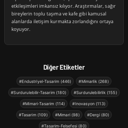
etkileşimleri imkansız kılıyor. Araştırmalar, sağır
bireylerin toplu taşıma ve kafe gibi kamusal
alanlarda iletişim kurmakta zorlandığını ortaya
koyuyor.
Diğer Etiketler
#Endustriyel-Tasarim (446)
#Mimarlik (268)
#Surdurulebilir-Tasarim (180)
#Surdurulebilirlik (155)
#Mimari-Tasarim (114)
#Inovasyon (113)
#Tasarim (109)
#Mimari (98)
#Dergi (80)
#Tasarim-Felsefesi (80)