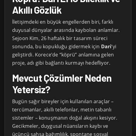
Akıllı Gözlük
İletişimdeki en büyük engellerden biri, farklı
duyusal dünyalar arasında kaybolan anlamlar.
Sejoon Kim, 26 haftalık bir tasarım süreci
sonunda, bu kopukluğu gidermek için
Dari
‘yi
geliştirdi. Korece’de “köprü” anlamına gelen
proje, adı gibi bağlantı kurmayı hedefliyor.
Mevcut Çözümler Neden
Yetersiz?
Bugün sağır bireyler için kullanılan araçlar –
tercümanlar, akıllı telefonlar, metin tabanlı
sistemler – konuşmanın doğal akışını kesiyor.
Gecikmeler, duygusal nüansların kaybı ve
üçüncü şahsa bağımlılık, spontane sosyal