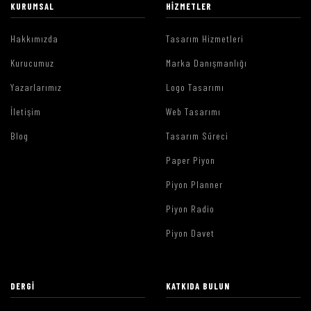
KURUMSAL
HIZMETLER
Hakkımızda
Tasarım Hizmetleri
Kurucumuz
Marka Danışmanlığı
Yazarlarımız
Logo Tasarımı
İletişim
Web Tasarımı
Blog
Tasarım Süreci
Paper Piyon
Piyon Planner
Piyon Radio
Piyon Davet
DERGI
KATKIDA BULUN