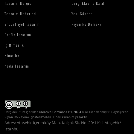
Tasarım Dergisi
Dergi Ekibine Katıl
Tasarım Haberleri
Yazı Gönder
Endüstriyel Tasarım
Piyon Ne Demek?
Grafik Tasarım
İç Mimarlık
Mimarlık
Moda Tasarım
Dergideki tüm içerikler
Creative Commons BY-NC 4.0
ile lisanslanmıştır. Paylaşırken
Piyon.Co
kaynak gösterilmelidir. Ticari kullanım yasaktır.
Adres: Ataşehir İçerenköy Mah. Kolçak Sk. No: 20/1 K: 1 Ataşehir/
İstanbul