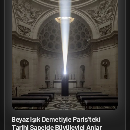
Beyaz Işık Demetiyle Paris’teki
Tarihi Şapelde Büyüleyici Anlar