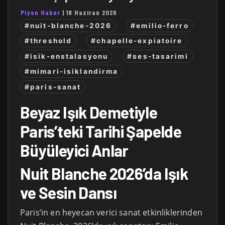
Piyon Haber
|
18 Haziran 2026
#nuit-blanche-2026
#emilio-ferro
#threshold
#chapelle-expiatoire
#isik-enstalasyonu
#ses-tasarimi
#mimari-isiklandirma
#paris-sanat
Beyaz Işık Demetiyle
Paris’teki Tarihi Şapelde
Büyüleyici Anlar
Nuit Blanche 2026’da Işık
ve Sesin Dansı
Paris’in en heyecan verici sanat etkinliklerinden