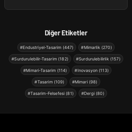
Diğer Etiketler
#Endustriyel-Tasarim (447)
#Mimarlik (270)
#Surdurulebilir-Tasarim (182)
#Surdurulebilirlik (157)
#Mimari-Tasarim (114)
#Inovasyon (113)
#Tasarim (109)
#Mimari (98)
#Tasarim-Felsefesi (81)
#Dergi (80)