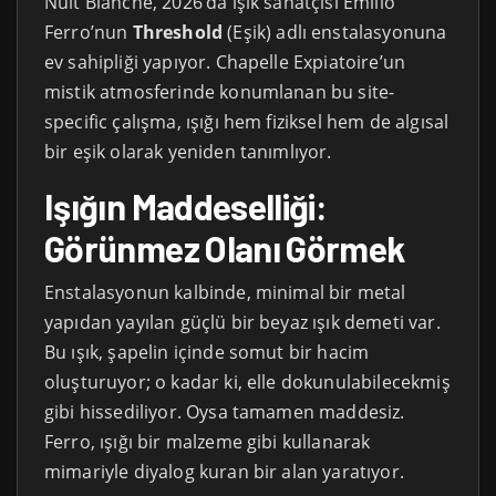
Nuit Blanche, 2026’da ışık sanatçısı Emilio
Ferro’nun
Threshold
(Eşik) adlı enstalasyonuna
ev sahipliği yapıyor. Chapelle Expiatoire’un
mistik atmosferinde konumlanan bu site-
specific çalışma, ışığı hem fiziksel hem de algısal
bir eşik olarak yeniden tanımlıyor.
Işığın Maddeselliği:
Görünmez Olanı Görmek
Enstalasyonun kalbinde, minimal bir metal
yapıdan yayılan güçlü bir beyaz ışık demeti var.
Bu ışık, şapelin içinde somut bir hacim
oluşturuyor; o kadar ki, elle dokunulabilecekmiş
gibi hissediliyor. Oysa tamamen maddesiz.
Ferro, ışığı bir malzeme gibi kullanarak
mimariyle diyalog kuran bir alan yaratıyor.