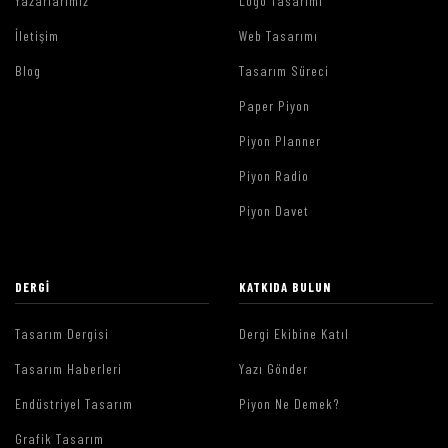
Yazarlarımız
Logo Tasarımı
İletişim
Web Tasarımı
Blog
Tasarım Süreci
Paper Piyon
Piyon Planner
Piyon Radio
Piyon Davet
DERGI
KATKIDA BULUN
Tasarım Dergisi
Dergi Ekibine Katıl
Tasarım Haberleri
Yazı Gönder
Endüstriyel Tasarım
Piyon Ne Demek?
Grafik Tasarım