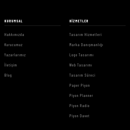
KURUMSAL
HIZMETLER
Hakkımızda
Tasarım Hizmetleri
Kurucumuz
Marka Danışmanlığı
Yazarlarımız
Logo Tasarımı
İletişim
Web Tasarımı
Blog
Tasarım Süreci
Paper Piyon
Piyon Planner
Piyon Radio
Piyon Davet