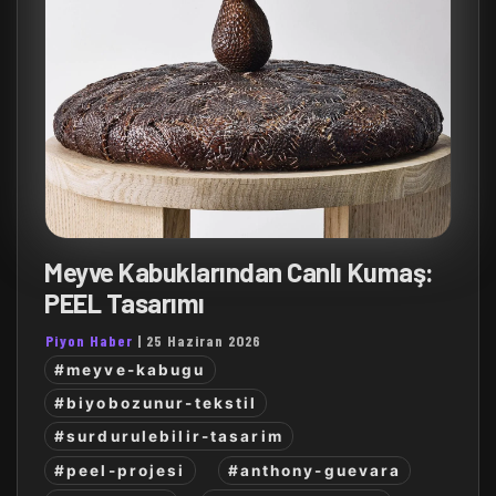
Meyve Kabuklarından Canlı Kumaş:
PEEL Tasarımı
Piyon Haber
|
25 Haziran 2026
#meyve-kabugu
#biyobozunur-tekstil
#surdurulebilir-tasarim
#peel-projesi
#anthony-guevara