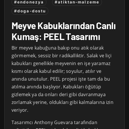
#endonezya
#atiktan-malzeme
#doga-dostu
Meyve Kabuklarından Canlı
Kumaş: PEEL Tasarımı
Bir meyve kabuğuna bakıp onu atık olarak
görmemek, sessiz bir radikalliktir. Salak ve liçi
kabukları genellikle meyvenin en işe yaramaz
kısmı olarak kabul edilir; soyulur, atılır ve
anında unutulur. PEEL projesi işte tam da bu
atılma anında başlıyor. Kabukları öğütüp
gizlemek ya da onları deri gibi davranmaya
zorlamak yerine, oldukları gibi kalmalarına izin
veriyor.
Tasarımcı Anthony Guevara tarafından