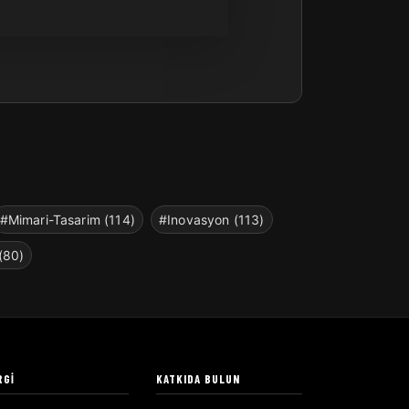
#Mimari-Tasarim (114)
#Inovasyon (113)
(80)
RGI
KATKIDA BULUN