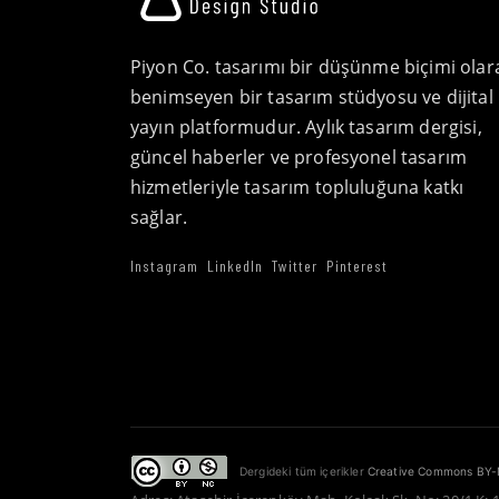
Piyon Co. tasarımı bir düşünme biçimi olar
benimseyen bir tasarım stüdyosu ve dijital
yayın platformudur. Aylık tasarım dergisi,
güncel haberler ve profesyonel tasarım
hizmetleriyle tasarım topluluğuna katkı
sağlar.
Instagram
LinkedIn
Twitter
Pinterest
Dergideki tüm içerikler
Creative Commons BY-