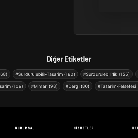
Diğer Etiketler
268)
#Surdurulebilir-Tasarim (180)
#Surdurulebilirlik (155)
sarim (109)
#Mimari (98)
#Dergi (80)
#Tasarim-Felsefesi 
KURUMSAL
HIZMETLER
DE