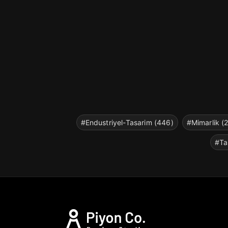
#Endustriyel-Tasarim (446)
#Mimarlik (
#Ta