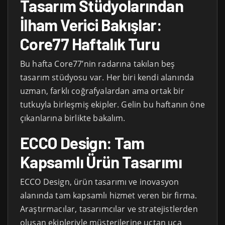
Tasarım Stüdyolarından
İlham Verici Bakışlar:
Core77 Haftalık Turu
Bu hafta Core77’nin radarına takılan beş
tasarım stüdyosu var. Her biri kendi alanında
uzman, farklı coğrafyalardan ama ortak bir
tutkuyla birleşmiş ekipler. Gelin bu haftanın öne
çıkanlarına birlikte bakalım.
ECCO Design: Tam
Kapsamlı Ürün Tasarımı
ECCO Design, ürün tasarımı ve inovasyon
alanında tam kapsamlı hizmet veren bir firma.
Araştırmacılar, tasarımcılar ve stratejistlerden
oluşan ekipleriyle müşterilerine uçtan uca