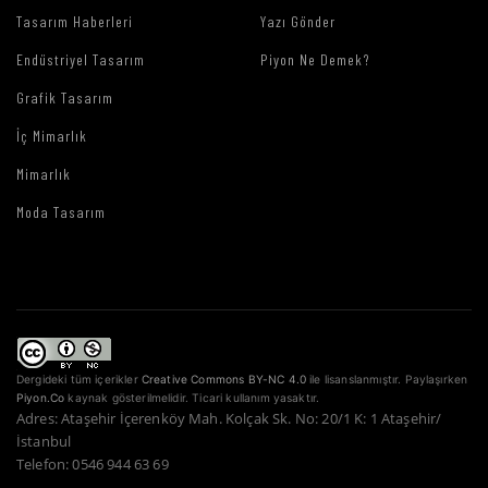
Tasarım Haberleri
Yazı Gönder
Endüstriyel Tasarım
Piyon Ne Demek?
Grafik Tasarım
İç Mimarlık
Mimarlık
Moda Tasarım
Dergideki tüm içerikler
Creative Commons BY-NC 4.0
ile lisanslanmıştır. Paylaşırken
Piyon.Co
kaynak gösterilmelidir. Ticari kullanım yasaktır.
Adres: Ataşehir İçerenköy Mah. Kolçak Sk. No: 20/1 K: 1 Ataşehir/
İstanbul
Telefon: 0546 944 63 69