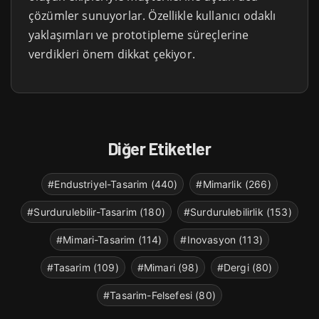
çözümler sunuyorlar. Özellikle kullanıcı odaklı
yaklaşımları ve prototipleme süreçlerine
verdikleri önem dikkat çekiyor.
Diğer Etiketler
#Endustriyel-Tasarim (440)
#Mimarlik (266)
#Surdurulebilir-Tasarim (180)
#Surdurulebilirlik (153)
#Mimari-Tasarim (114)
#Inovasyon (113)
#Tasarim (109)
#Mimari (98)
#Dergi (80)
#Tasarim-Felsefesi (80)