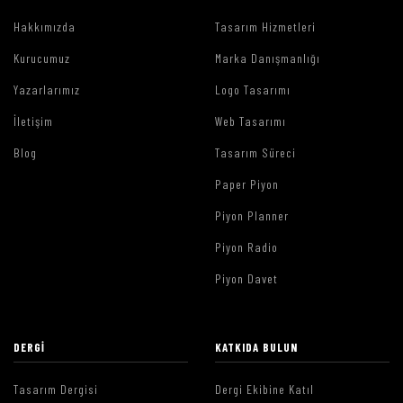
Hakkımızda
Tasarım Hizmetleri
Kurucumuz
Marka Danışmanlığı
Yazarlarımız
Logo Tasarımı
İletişim
Web Tasarımı
Blog
Tasarım Süreci
Paper Piyon
Piyon Planner
Piyon Radio
Piyon Davet
DERGI
KATKIDA BULUN
Tasarım Dergisi
Dergi Ekibine Katıl