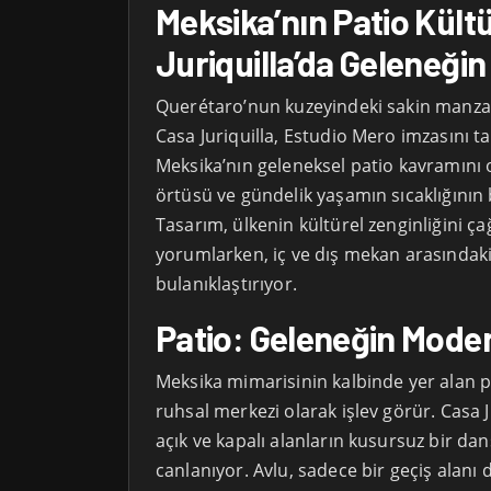
Meksika’nın Patio Kült
Juriquilla’da Geleneği
Querétaro’nun kuzeyindeki sakin manza
Casa Juriquilla, Estudio Mero imzasını ta
Meksika’nın geleneksel patio kavramını o
örtüsü ve gündelik yaşamın sıcaklığının 
Tasarım, ülkenin kültürel zenginliğini ça
yorumlarken, iç ve dış mekan arasındaki 
bulanıklaştırıyor.
Patio: Geleneğin Mod
Meksika mimarisinin kalbinde yer alan pa
ruhsal merkezi olarak işlev görür. Casa 
açık ve kapalı alanların kusursuz bir da
canlanıyor. Avlu, sadece bir geçiş alanı