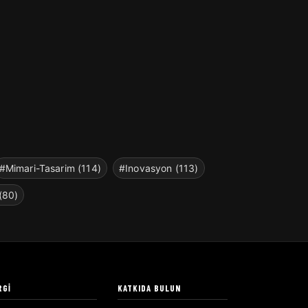
#Mimari-Tasarim (114)
#Inovasyon (113)
(80)
RGI
KATKIDA BULUN