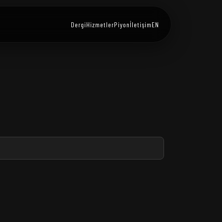
Dergi
Hizmetler
Piyon
İletişim
EN