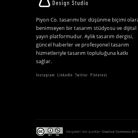
Piyon Co. tasarımı bir düşünme biçimi olar
benimseyen bir tasarım stüdyosu ve dijital
yayın platformudur. Aylık tasarım dergisi,
güncel haberler ve profesyonel tasarım
hizmetleriyle tasarım topluluğuna katkı
sağlar.
Instagram
LinkedIn
Twitter
Pinterest
Dergideki tüm içerikler
Creative Commons BY-