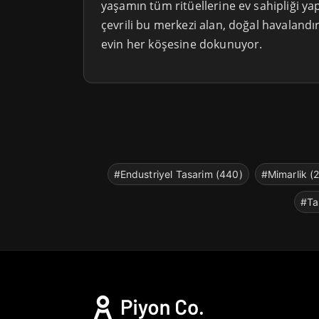
yaşamın tüm ritüellerine ev sahipliği yap
çevrili bu merkezi alan, doğal havalandı
evin her köşesine dokunuyor.
#Endustriyel Tasarim (440)
#Mimarlik (
#Ta