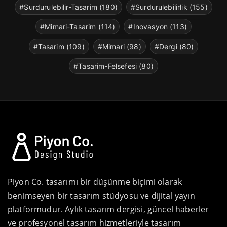
#Surdurulebilir-Tasarim (180)
#Surdurulebilirlik (155)
#Mimari-Tasarim (114)
#Inovasyon (113)
#Tasarim (109)
#Mimari (98)
#Dergi (80)
#Tasarim-Felsefesi (80)
Piyon Co. tasarımı bir düşünme biçimi olarak
benimseyen bir tasarım stüdyosu ve dijital yayın
platformudur. Aylık tasarım dergisi, güncel haberler
ve profesyonel tasarım hizmetleriyle tasarım