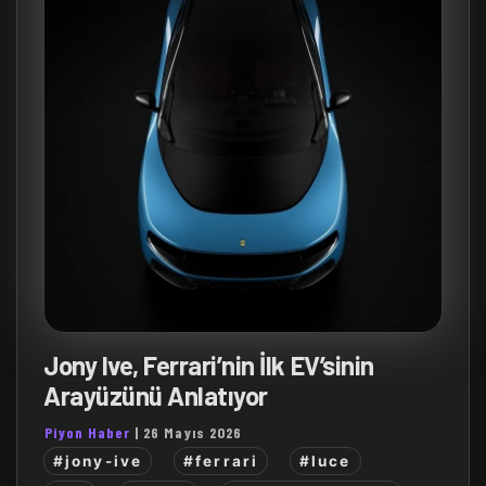
Jony Ive, Ferrari’nin İlk EV’sinin
Arayüzünü Anlatıyor
Piyon Haber
|
26 Mayıs 2026
#jony-ive
#ferrari
#luce