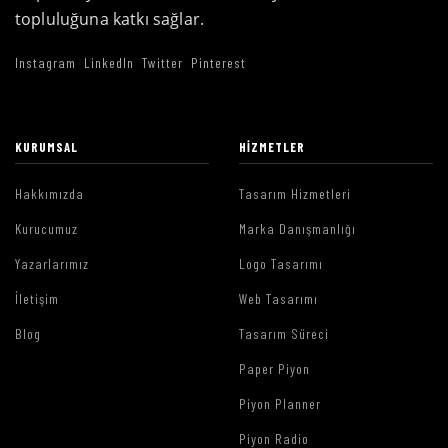
topluluğuna katkı sağlar.
Instagram
LinkedIn
Twitter
Pinterest
KURUMSAL
HIZMETLER
Hakkımızda
Tasarım Hizmetleri
Kurucumuz
Marka Danışmanlığı
Yazarlarımız
Logo Tasarımı
İletişim
Web Tasarımı
Blog
Tasarım Süreci
Paper Piyon
Piyon Planner
Piyon Radio