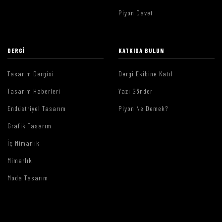
Piyon Davet
DERGI
KATKIDA BULUN
Tasarım Dergisi
Dergi Ekibine Katıl
Tasarım Haberleri
Yazı Gönder
Endüstriyel Tasarım
Piyon Ne Demek?
Grafik Tasarım
İç Mimarlık
Mimarlık
Moda Tasarım