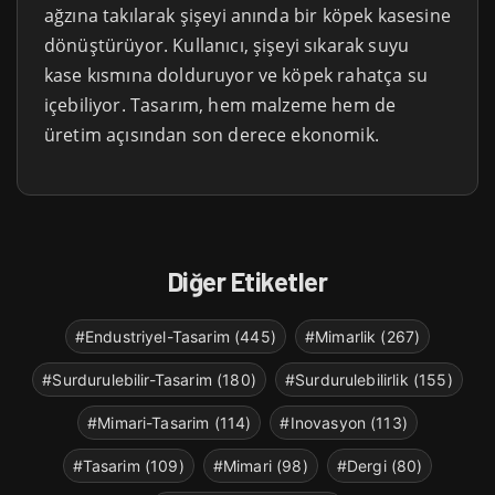
ağzına takılarak şişeyi anında bir köpek kasesine
dönüştürüyor. Kullanıcı, şişeyi sıkarak suyu
kase kısmına dolduruyor ve köpek rahatça su
içebiliyor. Tasarım, hem malzeme hem de
üretim açısından son derece ekonomik.
Diğer Etiketler
#Endustriyel-Tasarim (445)
#Mimarlik (267)
#Surdurulebilir-Tasarim (180)
#Surdurulebilirlik (155)
#Mimari-Tasarim (114)
#Inovasyon (113)
#Tasarim (109)
#Mimari (98)
#Dergi (80)