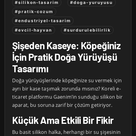
#silikon-tasarim
#doga-yuruyusu
#pratik-cozum
#endustriyel-tasarim
#evcil-hayvan
#surdurulebilirlik
Şişeden Kaseye: Köpeğiniz
İçin Pratik Doğa Yürüyüşü
Tasarımı
Doğa yürüyüşlerinde köpeğinize su vermek için
ayrı bir kase taşımak zorunda mısınız? Koreli e-
ticaret platformu Gaenim’in sunduğu silikon bir
aparat, bu soruna zarif bir çözüm getiriyor.
Küçük Ama Etkili Bir Fikir
Bu basit silikon halka, herhangi bir su şişesinin