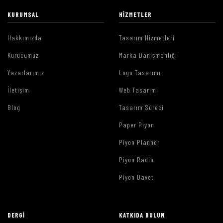
KURUMSAL
HIZMETLER
Hakkımızda
Tasarım Hizmetleri
Kurucumuz
Marka Danışmanlığı
Yazarlarımız
Logo Tasarımı
İletişim
Web Tasarımı
Blog
Tasarım Süreci
Paper Piyon
Piyon Planner
Piyon Radio
Piyon Davet
DERGI
KATKIDA BULUN