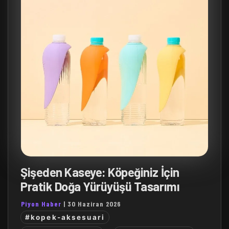
Şişeden Kaseye: Köpeğiniz İçin
Pratik Doğa Yürüyüşü Tasarımı
Piyon Haber
|
30 Haziran 2026
#kopek-aksesuari