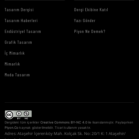
Tasarım Dergisi
Dergi Ekibine Katıl
Tasarım Haberleri
Yazı Gönder
Endüstriyel Tasarım
Piyon Ne Demek?
Grafik Tasarım
İç Mimarlık
Mimarlık
Moda Tasarım
Dergideki tüm içerikler
Creative Commons BY-NC 4.0
ile lisanslanmıştır. Paylaşırken
Piyon.Co
kaynak gösterilmelidir. Ticari kullanım yasaktır.
Adres: Ataşehir İçerenköy Mah. Kolçak Sk. No: 20/1 K: 1 Ataşehir/