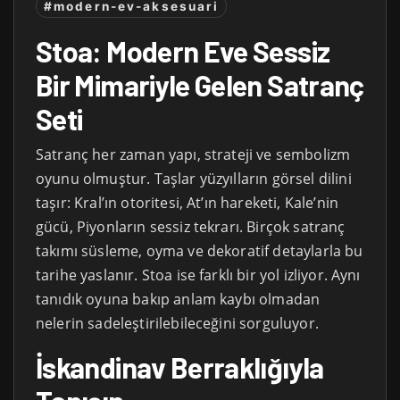
#modern-ev-aksesuari
Stoa: Modern Eve Sessiz
Bir Mimariyle Gelen Satranç
Seti
Satranç her zaman yapı, strateji ve sembolizm
oyunu olmuştur. Taşlar yüzyılların görsel dilini
taşır: Kral’ın otoritesi, At’ın hareketi, Kale’nin
gücü, Piyonların sessiz tekrarı. Birçok satranç
takımı süsleme, oyma ve dekoratif detaylarla bu
tarihe yaslanır. Stoa ise farklı bir yol izliyor. Aynı
tanıdık oyuna bakıp anlam kaybı olmadan
nelerin sadeleştirilebileceğini sorguluyor.
İskandinav Berraklığıyla