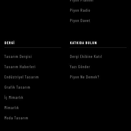
Piyon Radio
Piyon Davet
DERGI
KATKIDA BULUN
Tasarım Dergisi
Dergi Ekibine Katıl
Tasarım Haberleri
Yazı Gönder
Endüstriyel Tasarım
Piyon Ne Demek?
Grafik Tasarım
İç Mimarlık
Mimarlık
Moda Tasarım