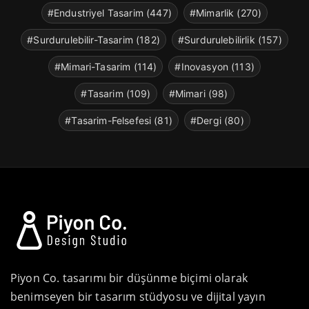
#Endustriyel Tasarim (447)
#Mimarlik (270)
#Surdurulebilir-Tasarim (182)
#Surdurulebilirlik (157)
#Mimari-Tasarim (114)
#Inovasyon (113)
#Tasarim (109)
#Mimari (98)
#Tasarim-Felsefesi (81)
#Dergi (80)
Piyon Co. tasarımı bir düşünme biçimi olarak
benimseyen bir tasarım stüdyosu ve dijital yayın