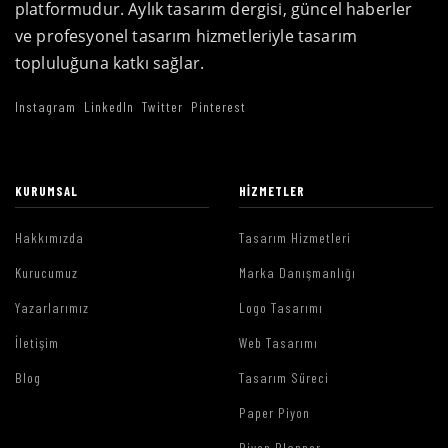
platformudur. Aylık tasarım dergisi, güncel haberler
ve profesyonel tasarım hizmetleriyle tasarım
topluluğuna katkı sağlar.
Instagram
LinkedIn
Twitter
Pinterest
KURUMSAL
HIZMETLER
Hakkımızda
Tasarım Hizmetleri
Kurucumuz
Marka Danışmanlığı
Yazarlarımız
Logo Tasarımı
İletişim
Web Tasarımı
Blog
Tasarım Süreci
Paper Piyon
Piyon Planner