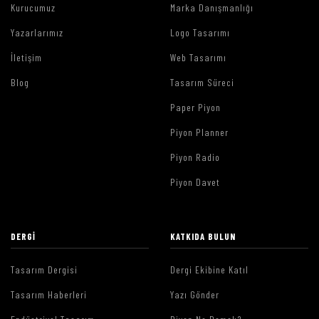
Kurucumuz
Marka Danışmanlığı
Yazarlarımız
Logo Tasarımı
İletişim
Web Tasarımı
Blog
Tasarım Süreci
Paper Piyon
Piyon Planner
Piyon Radio
Piyon Davet
DERGI
KATKIDA BULUN
Tasarım Dergisi
Dergi Ekibine Katıl
Tasarım Haberleri
Yazı Gönder