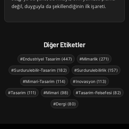
değil, duyguyla da şekillendiğinin ilk işareti.
Diğer Etiketler
#Endustriyel Tasarim (447)
#Mimarlik (271)
#Surdurulebilir-Tasarim (182)
#Surdurulebilirlik (157)
#Mimari-Tasarim (114)
#Inovasyon (113)
#Tasarim (111)
#Mimari (98)
#Tasarim-Felsefesi (82)
#Dergi (80)